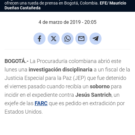
ofrecen una rueda de prensa en Bogotá, Colombia.
EFE/ Mauricio
Dueñas Castañeda
4 de marzo de 2019 - 20:05
BOGOTÁ.-
La Procuraduría colombiana abrió este
lunes una
investigación disciplinaria
a un fiscal de la
Justicia Especial para la Paz (JEP) que fue detenido
el viernes pasado cuando recibía un
soborno
para
incidir en el expediente contra
Jesús Santrich
, un
exjefe de las
FARC
que es pedido en extradición por
Estados Unidos.