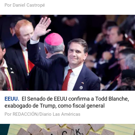
Por Daniel Castropé
EEUU
El Senado de EEUU confirma a Todd Blanche,
exabogado de Trump, como fiscal general
Por REDACCIÓN/Diario Las Américas