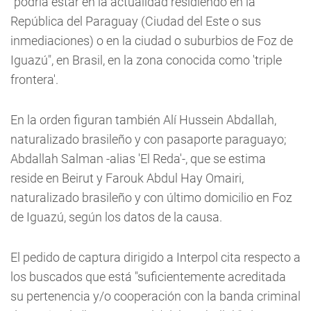
"podría estar en la actualidad residiendo en la
República del Paraguay (Ciudad del Este o sus
inmediaciones) o en la ciudad o suburbios de Foz de
Iguazú", en Brasil, en la zona conocida como 'triple
frontera'.
En la orden figuran también Alí Hussein Abdallah,
naturalizado brasileño y con pasaporte paraguayo;
Abdallah Salman -alias 'El Reda'-, que se estima
reside en Beirut y Farouk Abdul Hay Omairi,
naturalizado brasileño y con último domicilio en Foz
de Iguazú, según los datos de la causa.
El pedido de captura dirigido a Interpol cita respecto a
los buscados que está "suficientemente acreditada
su pertenencia y/o cooperación con la banda criminal