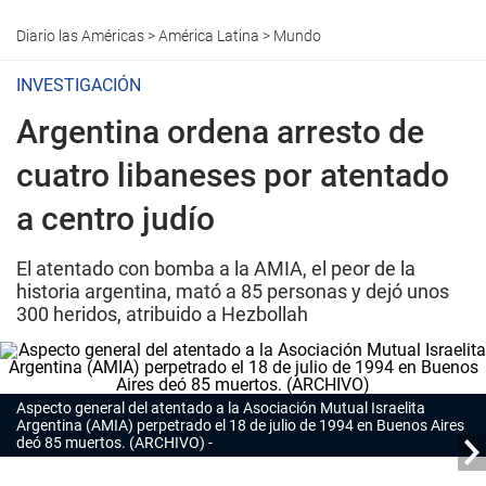
Diario las Américas
>
América Latina
>
Mundo
INVESTIGACIÓN
Argentina ordena arresto de
cuatro libaneses por atentado
a centro judío
El atentado con bomba a la AMIA, el peor de la
historia argentina, mató a 85 personas y dejó unos
300 heridos, atribuido a Hezbollah
Aspecto general del atentado a la Asociación Mutual Israelita
Argentina (AMIA) perpetrado el 18 de julio de 1994 en Buenos Aires
deó 85 muertos. (ARCHIVO)