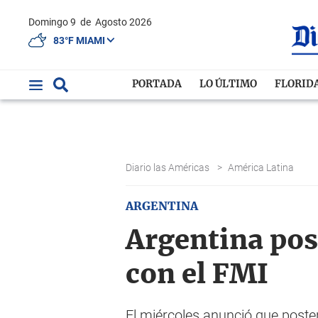
Domingo 9
de
Agosto 2026
83°F MIAMI
PORTADA
LO ÚLTIMO
FLORID
Diario las Américas
>
América Latina
ARGENTINA
Argentina pos
con el FMI
El miércoles anunció que poste