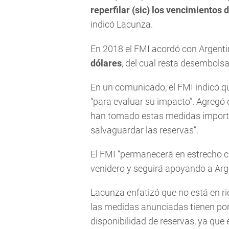
reperfilar (sic) los vencimientos
indicó Lacunza.
En 2018 el FMI acordó con Argent
dólares
, del cual resta desembols
En un comunicado, el FMI indicó q
“para evaluar su impacto”. Agregó
han tomado estas medidas importa
salvaguardar las reservas”.
El FMI “permanecerá en estrecho c
venidero y seguirá apoyando a Arge
Lacunza enfatizó que no está en r
las medidas anunciadas tienen por
disponibilidad de reservas, ya que 