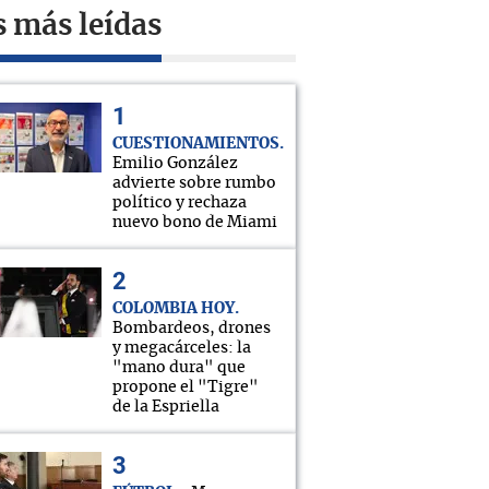
s más leídas
CUESTIONAMIENTOS
Emilio González
advierte sobre rumbo
político y rechaza
nuevo bono de Miami
COLOMBIA HOY
Bombardeos, drones
y megacárceles: la
"mano dura" que
propone el "Tigre"
de la Espriella