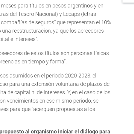
s meses para títulos en pesos argentinos y en
ras del Tesoro Nacional) y Lecaps (letras
 y compañías de seguros” que representan el 10%
s una reestructuración, ya que los acreedores
ital e intereses”.
oseedores de estos títulos son personas físicas
creencias en tiempo y forma”.
isos asumidos en el periodo 2020-2023, el
eso para una extensión voluntaria de plazos de
ta de capital ni de intereses. Y, en el caso de los
 con vencimientos en ese mismo periodo, se
eves para que “acerquen propuestas a los
ropuesto al organismo iniciar el diálogo para