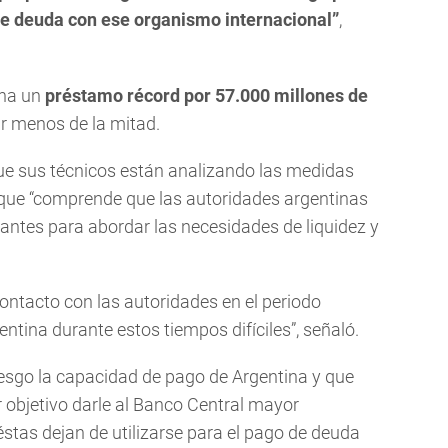
 de deuda con ese organismo internacional”
,
ina un
préstamo récord por 57.000 millones de
ar menos de la mitad.
ue sus técnicos están analizando las medidas
 que “comprende que las autoridades argentinas
ntes para abordar las necesidades de liquidez y
ontacto con las autoridades en el periodo
ntina durante estos tiempos difíciles”, señaló.
iesgo la capacidad de pago de Argentina y que
 objetivo darle al Banco Central mayor
éstas dejan de utilizarse para el pago de deuda