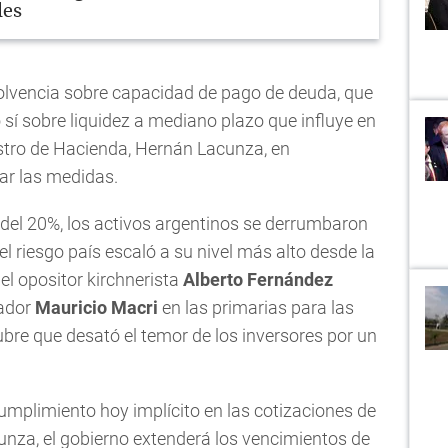
les
olvencia sobre capacidad de pago de deuda, que
 sí sobre liquidez a mediano plazo que influye en
inistro de Hacienda, Hernán Lacunza, en
ar las medidas.
 del 20%, los activos argentinos se derrumbaron
l riesgo país escaló a su nivel más alto desde la
del opositor kirchnerista
Alberto Fernández
vador
Mauricio Macri
en las primarias para las
ubre que desató el temor de los inversores por un
ncumplimiento hoy implícito en las cotizaciones de
unza, el gobierno extenderá los vencimientos de