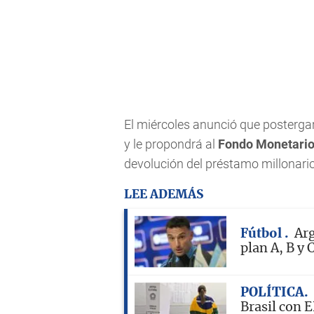
El miércoles anunció que posterga
y le propondrá al
Fondo Monetario
devolución del préstamo millonari
LEE ADEMÁS
Fútbol
Arg
plan A, B y 
POLÍTICA
Brasil con 