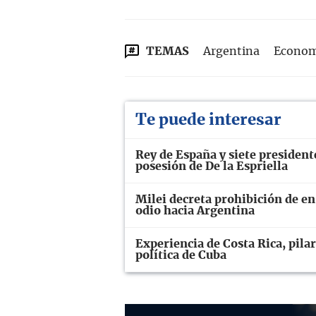
TEMAS
Argentina
Econom
Te puede interesar
Rey de España y siete presiden
posesión de De la Espriella
Milei decreta prohibición de e
odio hacia Argentina
Experiencia de Costa Rica, pilar
política de Cuba