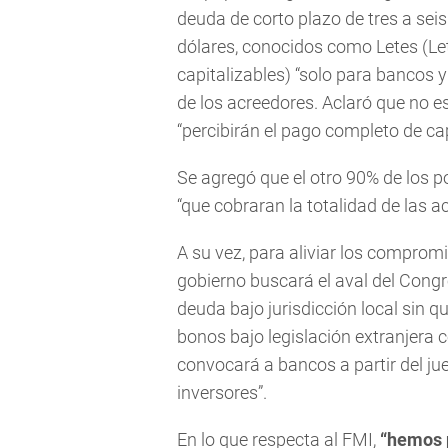
deuda de corto plazo de tres a sei
dólares, conocidos como Letes (Let
capitalizables) “solo para bancos
de los acreedores. Aclaró que no e
“percibirán el pago completo de cap
Se agregó que el otro 90% de los p
“que cobraran la totalidad de las a
A su vez, para aliviar los comprom
gobierno buscará el aval del Congr
deuda bajo jurisdicción local sin qui
bonos bajo legislación extranjera
convocará a bancos a partir del ju
inversores”.
En lo que respecta al FMI,
“hemos p