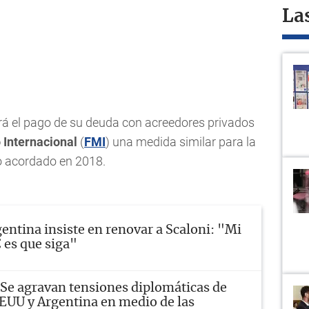
La
rá el pago de su deuda con acreedores privados
 Internacional
(
FMI
) una medida similar para la
o acordado en 2018.
entina insiste en renovar a Scaloni: "Mi
C es que siga"
Se agravan tensiones diplomáticas de
EEUU y Argentina en medio de las