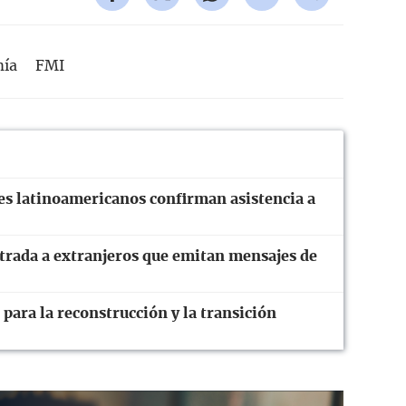
í­a
FMI
tes latinoamericanos confirman asistencia a
ntrada a extranjeros que emitan mensajes de
 para la reconstrucción y la transición