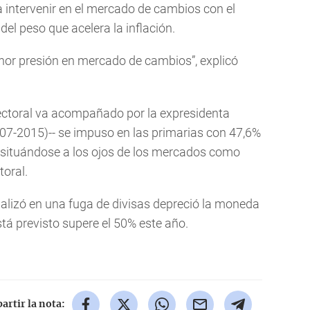
a intervenir en el mercado de cambios con el
del peso que acelera la inflación.
enor presión en mercado de cambios”, explicó
lectoral va acompañado por la expresidenta
007-2015)-- se impuso en las primarias con 47,6%
, situándose a los ojos de los mercados como
toral.
ializó en una fuga de divisas depreció la moneda
está previsto supere el 50% este año.
rtir la nota: