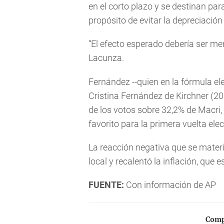
en el corto plazo y se destinan par
propósito de evitar la depreciación 
“El efecto esperado debería ser m
Lacunza.
Fernández --quien en la fórmula e
Cristina Fernández de Kirchner (2
de los votos sobre 32,2% de Macri
favorito para la primera vuelta elec
La reacción negativa que se mater
local y recalentó la inflación, que 
FUENTE:
Con información de AP
Compa