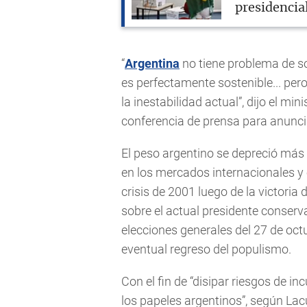
presidencia
“
Argentina
no tiene problema de s
es perfectamente sostenible... pero
la inestabilidad actual”, dijo el m
conferencia de prensa para anunci
El peso argentino se depreció más
en los mercados internacionales y e
crisis de 2001 luego de la victoria 
sobre el actual presidente conser
elecciones generales del 27 de oct
eventual regreso del populismo.
Con el fin de “disipar riesgos de i
los papeles argentinos”, según Lac