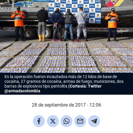
En la operación fueron incautados más de 12 kilos de base de
cocaína, 27 gramos de cocaína, armas de fuego, municiones, dos
barras de explosivos tipo pentolita
(Cortesía: Twitter
@armadacolombia
28 de septiembre de 2017 - 12:06