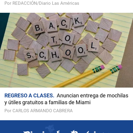
Por REDACCIÓN/Diario Las Américas
REGRESO A CLASES
Anuncian entrega de mochilas
y útiles gratuitos a familias de Miami
Por CARLOS ARMANDO CABRERA