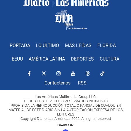
PORTADA
LO ÚLTIMO
MÁS LEÍDAS
FLORIDA
EEUU
AMÉRICA LATINA
DEPORTES
CULTURA
Contactenos
RSS
Las Américas Multimedia Group LLC.
TODOS LOS DERECHOS RESERVADOS 2016-06-13
PROHIBIDA LA REPRODUCCIÓN TOTAL O PARCIAL DE CUALQUIER
MATERIAL DE ESTE DIARIO SIN LA AUTORIZACIÓN EXPRESA DE LOS
EDITORES
Copyright Diario Las Américas 2022. All rights reserved