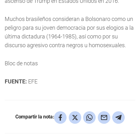
ascenso de Trump en Estados Unidos en 2016.
Muchos brasileños consideran a Bolsonaro como un
peligro para su joven democracia por sus elogios a la
última dictadura (1964-1985), así como por su
discurso agresivo contra negros u homosexuales.
Bloc de notas
FUENTE:
EFE
Compartir la nota: