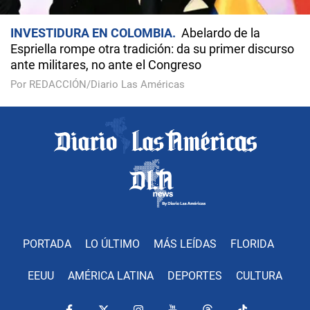
INVESTIDURA EN COLOMBIA
Abelardo de la
Espriella rompe otra tradición: da su primer discurso
ante militares, no ante el Congreso
Por REDACCIÓN/Diario Las Américas
PORTADA
LO ÚLTIMO
MÁS LEÍDAS
FLORIDA
EEUU
AMÉRICA LATINA
DEPORTES
CULTURA