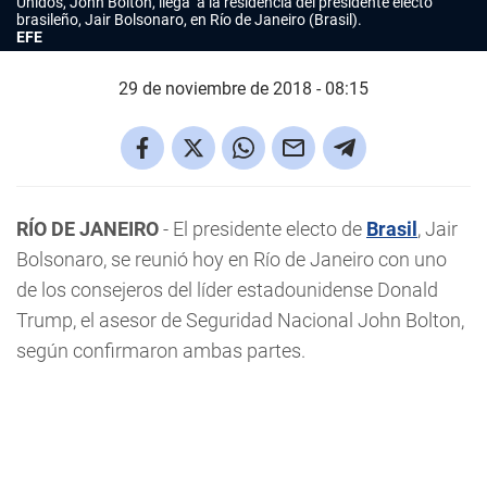
Unidos, John Bolton, llega a la residencia del presidente electo
brasileño, Jair Bolsonaro, en Río de Janeiro (Brasil).
EFE
29 de noviembre de 2018 - 08:15
RÍO DE JANEIRO
- El presidente electo de
Brasil
, Jair
Bolsonaro, se reunió hoy en Río de Janeiro con uno
de los consejeros del líder estadounidense Donald
Trump, el asesor de Seguridad Nacional John Bolton,
según confirmaron ambas partes.