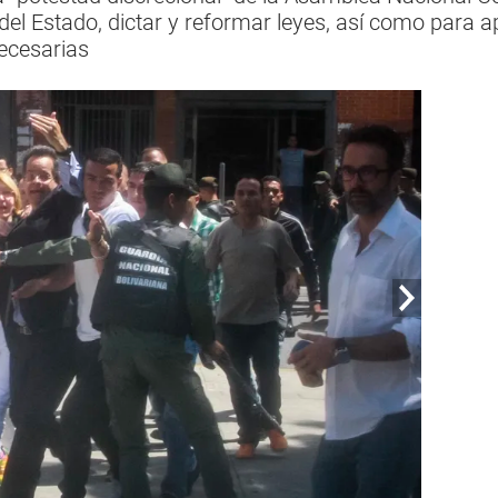
el Estado, dictar y reformar leyes, así como para ap
necesarias