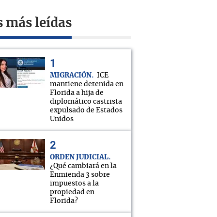
s más leídas
MIGRACIÓN
ICE
mantiene detenida en
Florida a hija de
diplomático castrista
expulsado de Estados
Unidos
ORDEN JUDICIAL
¿Qué cambiará en la
Enmienda 3 sobre
impuestos a la
propiedad en
Florida?