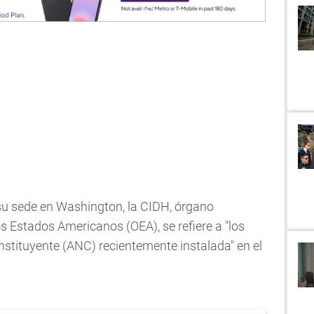
u sede en Washington, la CIDH, órgano
 Estados Americanos (OEA), se refiere a "los
stituyente (ANC) recientemente instalada" en el