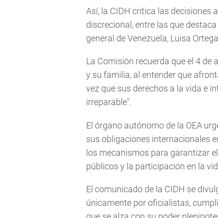
Así, la CIDH critica las decisione
discrecional, entre las que destaca
general de Venezuela, Luisa Ortega
La Comisión recuerda que el 4 de 
y su familia, al entender que afro
vez que sus derechos a la vida e i
irreparable".
El órgano autónomo de la OEA urg
sus obligaciones internacionales 
los mecanismos para garantizar el
públicos y la participación en la vid
El comunicado de la CIDH se divul
únicamente por oficialistas, cumpl
que se alza con su poder plenipote