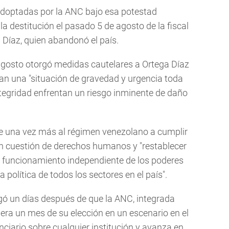
s adoptadas por la ANC bajo esa potestad
 la destitución el pasado 5 de agosto de la fiscal
 Díaz, quien abandonó el país.
agosto otorgó medidas cautelares a Ortega Díaz
ntan una "situación de gravedad y urgencia toda
ntegridad enfrentan un riesgo inminente de daño
e una vez más al régimen venezolano a cumplir
en cuestión de derechos humanos y "restablecer
 funcionamiento independiente de los poderes
a política de todos los sectores en el país".
gó un días después de que la ANC, integrada
iera un mes de su elección en un escenario en el
nciario sobre cualquier institución y avanza en