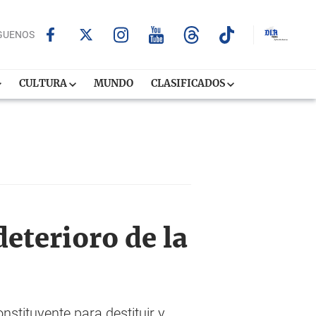
GUENOS
CULTURA
MUNDO
CLASIFICADOS
eterioro de la
nstituyente para destituir y