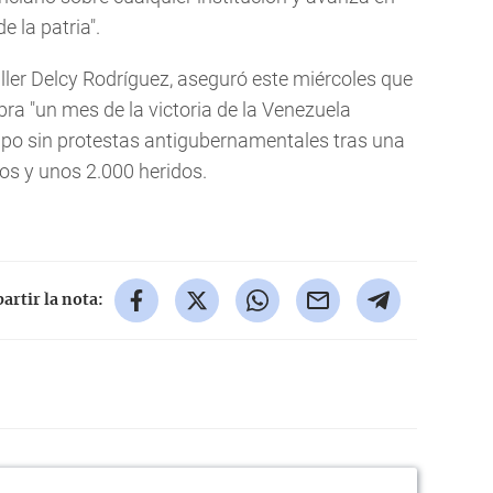
e la patria".
iller Delcy Rodríguez, aseguró este miércoles que
ra "un mes de la victoria de la Venezuela
po sin protestas antigubernamentales tras una
s y unos 2.000 heridos.
rtir la nota: