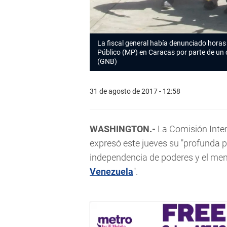
La fiscal general había denunciado horas a
Público (MP) en Caracas por parte de un 
(GNB)
31 de agosto de 2017 - 12:58
WASHINGTON.-
La Comisión Inte
expresó este jueves su "profunda p
independencia de poderes y el men
Venezuela
".