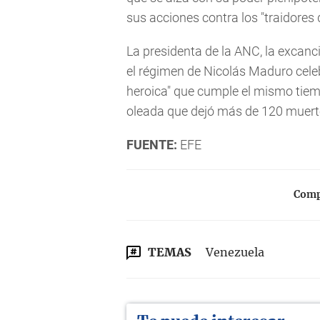
sus acciones contra los "traidores d
La presidenta de la ANC, la excanc
el régimen de Nicolás Maduro celeb
heroica" que cumple el mismo tiem
oleada que dejó más de 120 muerto
FUENTE:
EFE
Compa
TEMAS
Venezuela