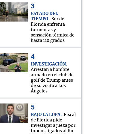
ESTADO DEL
TIEMPO
Sur de
Florida enfrenta
tormentas y
sensación térmica de
hasta 110 grados
INVESTIGACIÓN
Arrestan a hombre
armado en el club de
golf de Trump antes
de su visita a Los
Ángeles
BAJO LA LUPA
Fiscal
de Florida pide
investigar a jueza por
fondos ligados al Ku