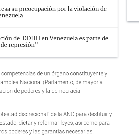
esa su preocupación por la violación de
enezuela
ción de DDHH en Venezuela es parte de
a de represión"
as competencias de un órgano constituyente y
samblea Nacional (Parlamento, de mayoría
aración de poderes y la democracia
testad discrecional" de la ANC para destituir y
Estado, dictar y reformar leyes, así como para
tros poderes y las garantías necesarias.