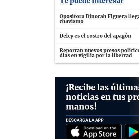
Te puede interesar
Opositora Dinorah Figuera llega
chavismo
Delcy es el rostro del apagón
Reportan nuevos presos polític
días en vigilia por la libertad
¡Recibe las última
noticias en tus pr
manos!
DESCARGA LA APP