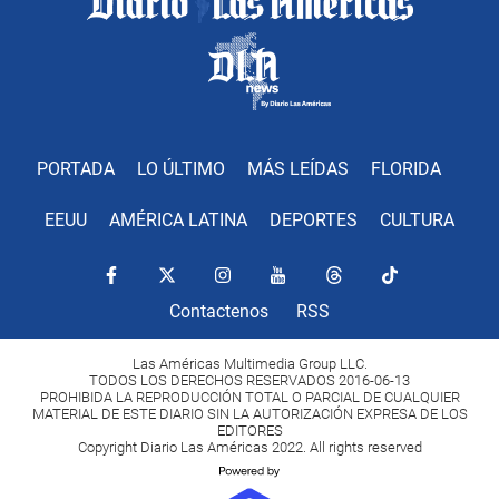
PORTADA
LO ÚLTIMO
MÁS LEÍDAS
FLORIDA
EEUU
AMÉRICA LATINA
DEPORTES
CULTURA
Contactenos
RSS
Las Américas Multimedia Group LLC.
TODOS LOS DERECHOS RESERVADOS 2016-06-13
PROHIBIDA LA REPRODUCCIÓN TOTAL O PARCIAL DE CUALQUIER
MATERIAL DE ESTE DIARIO SIN LA AUTORIZACIÓN EXPRESA DE LOS
EDITORES
Copyright Diario Las Américas 2022. All rights reserved