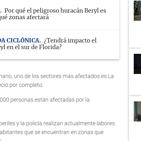
Por qué el peligroso huracán Beryl es
qué zonas afectará
A CICLÓNICA
¿Tendrá impacto el
l en el sur de Florida?
nario, uno de los sectores más afectados es La
ció por completo.
.000 personas están afectadas por la
iles y la policía realizan actualmente labores
habitantes que se encuentran en zonas que
.