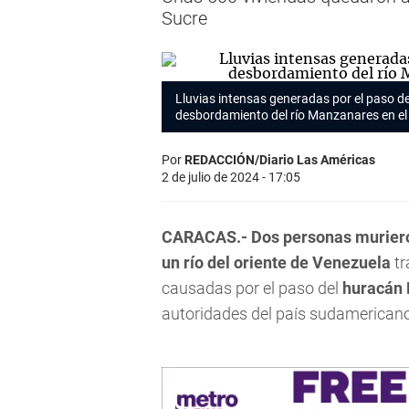
Sucre
Lluvias intensas generadas por el paso d
desbordamiento del río Manzanares en el 
Por
REDACCIÓN/Diario Las Américas
2 de julio de 2024 - 17:05
CARACAS.-
Dos personas murier
un río del oriente de Venezuela
tr
causadas por el paso del
huracán B
autoridades del país sudamericano