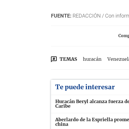
FUENTE:
REDACCIÓN / Con informac
Compa
TEMAS
huracán
Venezuel
Te puede interesar
Huracán Beryl alcanza fuerza de 
Caribe
Aberlardo de la Espriella prome
china