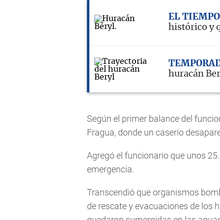
EL TIEMPO
histórico y 
TEMPORAD
huracán Bery
Según el primer balance del funcio
Fragua, donde un caserío desapare
Agregó el funcionario que unos 25
emergencia.
Transcendió que organismos bomber
de rescate y evacuaciones de los 
quedaron sumergidas en las aguas