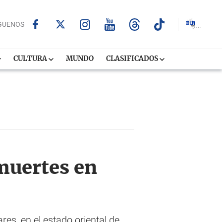
GUENOS
CULTURA
MUNDO
CLASIFICADOS
muertes en
es, en el estado oriental de