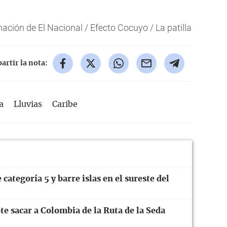
ión de El Nacional / Efecto Cocuyo / La patilla
rtir la nota:
a
Lluvias
Caribe
categoría 5 y barre islas en el sureste del
te sacar a Colombia de la Ruta de la Seda