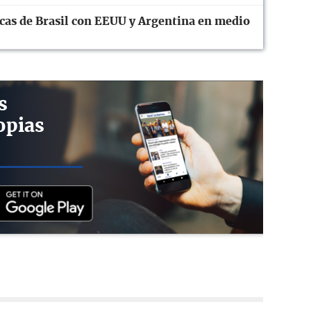
cas de Brasil con EEUU y Argentina en medio
s
opias