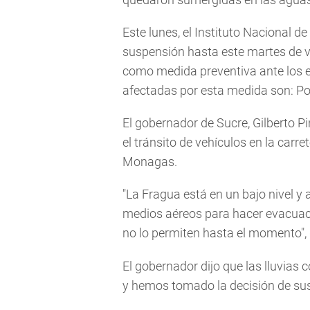
Este lunes, el Instituto Nacional d
suspensión hasta este martes de vu
como medida preventiva ante los e
afectadas por esta medida son: P
El gobernador de Sucre, Gilberto P
el tránsito de vehículos en la car
Monagas.
"La Fragua está en un bajo nivel y
medios aéreos para hacer evacuac
no lo permiten hasta el momento", 
El gobernador dijo que las lluvias
y hemos tomado la decisión de sus