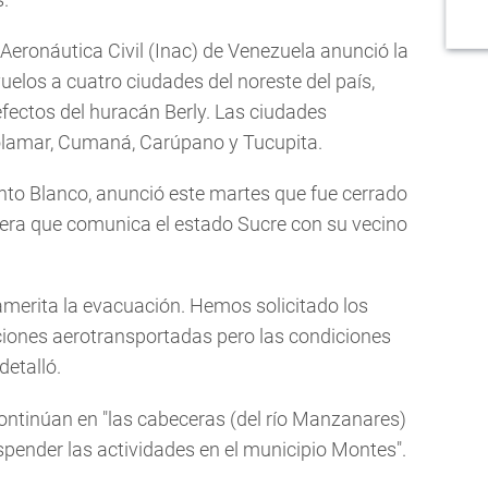
e Aeronáutica Civil (Inac) de Venezuela anunció la
elos a cuatro ciudades del noreste del país,
fectos del huracán Berly. Las ciudades
olamar, Cumaná, Carúpano y Tucupita.
into Blanco, anunció este martes que fue cerrado
retera que comunica el estado Sucre con su vecino
 amerita la evacuación. Hemos solicitado los
iones aerotransportadas pero las condiciones
detalló.
 continúan en "las cabeceras (del río Manzanares)
pender las actividades en el municipio Montes".