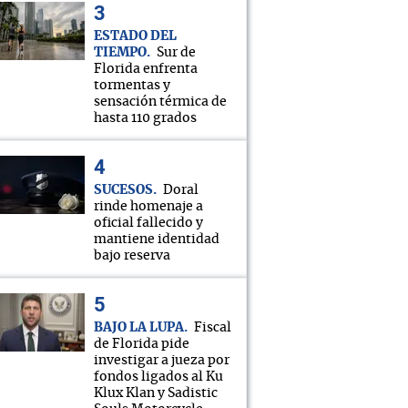
ESTADO DEL
TIEMPO
Sur de
Florida enfrenta
tormentas y
sensación térmica de
hasta 110 grados
SUCESOS
Doral
rinde homenaje a
oficial fallecido y
mantiene identidad
bajo reserva
BAJO LA LUPA
Fiscal
de Florida pide
investigar a jueza por
fondos ligados al Ku
Klux Klan y Sadistic