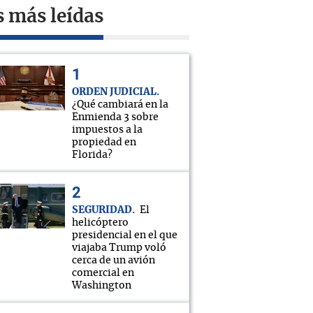
s más leídas
ORDEN JUDICIAL
¿Qué cambiará en la
Enmienda 3 sobre
impuestos a la
propiedad en
Florida?
SEGURIDAD
El
helicóptero
presidencial en el que
viajaba Trump voló
cerca de un avión
comercial en
Washington