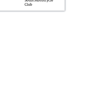
Souls Motorcycle
Club