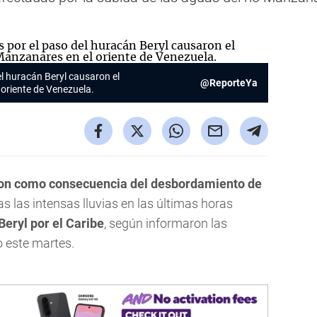
el huracán Beryl causaron el
@ReporteYa
oriente de Venezuela.
on como consecuencia del desbordamiento de
as las intensas lluvias en las últimas horas
eryl por el Caribe
, según informaron las
 este martes.