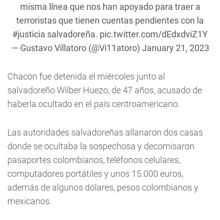
misma línea que nos han apoyado para traer a
terroristas que tienen cuentas pendientes con la
#justicia
salvadoreña.
pic.twitter.com/dEdxdviZ1Y
— Gustavo Villatoro (@Vi11atoro)
January 21, 2023
Chacón fue detenida el miércoles junto al
salvadoreño Wilber Huezo, de 47 años, acusado de
haberla ocultado en el país centroamericano.
Las autoridades salvadoreñas allanaron dos casas
donde se ocultaba la sospechosa y decomisaron
pasaportes colombianos, teléfonos celulares,
computadores portátiles y unos 15.000 euros,
además de algunos dólares, pesos colombianos y
mexicanos.