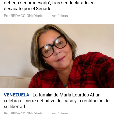
debería ser procesado", tras ser declarado en
desacato por el Senado
Por REDACCIÓN/Diario Las Américas
VENEZUELA
La familia de María Lourdes Afiuni
celebra el cierre definitivo del caso y la restitución de
su libertad
Por REDACCIÓN/Diario Las Américas