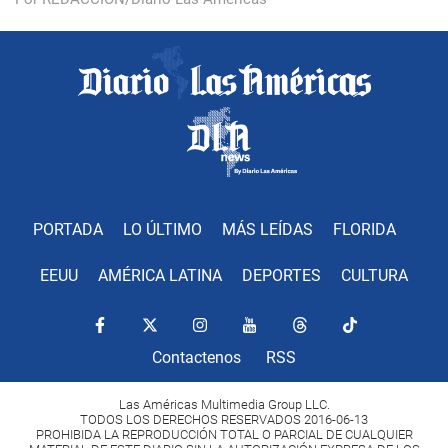
PORTADA
LO ÚLTIMO
MÁS LEÍDAS
FLORIDA
EEUU
AMÉRICA LATINA
DEPORTES
CULTURA
Contactenos
RSS
Las Américas Multimedia Group LLC.
TODOS LOS DERECHOS RESERVADOS 2016-06-13
PROHIBIDA LA REPRODUCCIÓN TOTAL O PARCIAL DE CUALQUIER