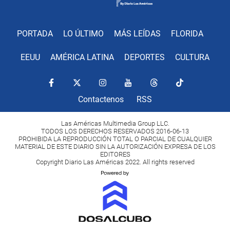
PORTADA
LO ÚLTIMO
MÁS LEÍDAS
FLORIDA
EEUU
AMÉRICA LATINA
DEPORTES
CULTURA
Contactenos
RSS
Las Américas Multimedia Group LLC.
TODOS LOS DERECHOS RESERVADOS 2016-06-13
PROHIBIDA LA REPRODUCCIÓN TOTAL O PARCIAL DE CUALQUIER
MATERIAL DE ESTE DIARIO SIN LA AUTORIZACIÓN EXPRESA DE LOS
EDITORES
Copyright Diario Las Américas 2022. All rights reserved