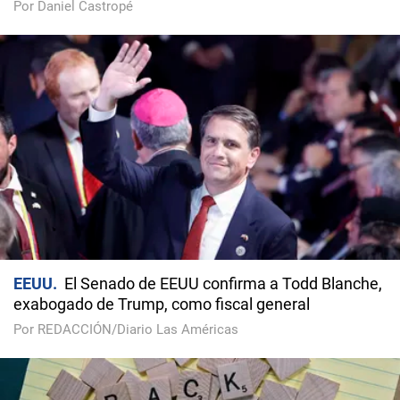
Por Daniel Castropé
EEUU
El Senado de EEUU confirma a Todd Blanche,
exabogado de Trump, como fiscal general
Por REDACCIÓN/Diario Las Américas