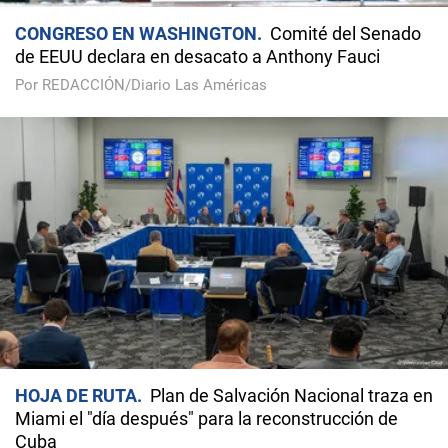
CONGRESO EN WASHINGTON
Comité del Senado
de EEUU declara en desacato a Anthony Fauci
Por REDACCIÓN/Diario Las Américas
HOJA DE RUTA
Plan de Salvación Nacional traza en
Miami el "día después" para la reconstrucción de
Cuba