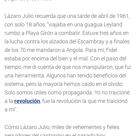
Lázaro Julio recuerda que una tarde de abril de 1961,
con solo 18 años, “viajaba en una guagua Leyland
rumbo a Playa Girón a combatir. Estuve tres años en
la lucha contra los alzados del Escambray y a finales
de los 70 me mandaron a Angola. Para mí, Fidel
estaba por encima del bien y el mal. Con el paso del
tiempo, me di cuenta de que nos manipularon, que fui
una herramienta. Algunos han tenido beneficios del
sistema, pero la mayoría hemos caído en el olvido.
Solo somos útiles como propaganda. Yo no traicioné
a la
revolución
, fue la revolución la que me traicionó
a mí".
Cómo Lázaro Julio, miles de vehementes y fieles
seguidores del castrismo en el pasado hoy