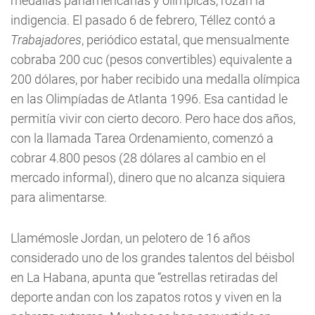
medallas panamericanas y olímpicas, rozan la
indigencia. El pasado 6 de febrero, Téllez contó a
Trabajadores
, periódico estatal, que mensualmente
cobraba 200 cuc (pesos convertibles) equivalente a
200 dólares, por haber recibido una medalla olímpica
en las Olimpíadas de Atlanta 1996. Esa cantidad le
permitía vivir con cierto decoro. Pero hace dos años,
con la llamada Tarea Ordenamiento, comenzó a
cobrar 4.800 pesos (28 dólares al cambio en el
mercado informal), dinero que no alcanza siquiera
para alimentarse.
Llamémosle Jordan, un pelotero de 16 años
considerado uno de los grandes talentos del béisbol
en La Habana, apunta que “estrellas retiradas del
deporte andan con los zapatos rotos y viven en la