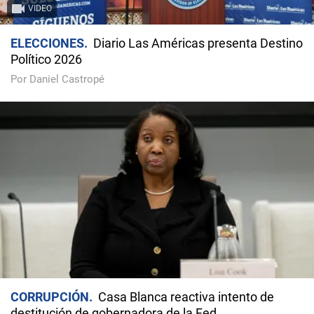
VIDEO
ELECCIONES
Diario Las Américas presenta Destino
Político 2026
Por Daniel Castropé
CORRUPCIÓN
Casa Blanca reactiva intento de
destitución de gobernadora de la Fed