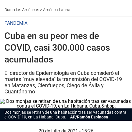
Diario las Américas
>
América Latina
PANDEMIA
Cuba en su peor mes de
COVID, casi 300.000 casos
acumulados
El director de Epidemiología en Cuba consideró el
martes "muy elevada" la transmisión del COVID-19
en Matanzas, Cienfuegos, Ciego de Ávila y
Guantánamo
Dos monjas se retiran de una habitación tras ser vacunadas contra
el COVID-19, en La Habana, Cuba.
AP/Ramón Espinosa
20 de julio de 2021 - 15:26