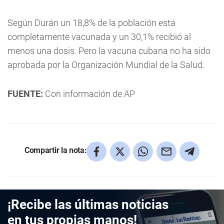
Según Durán un 18,8% de la población está
completamente vacunada y un 30,1% recibió al
menos una dosis. Pero la vacuna cubana no ha sido
aprobada por la Organización Mundial de la Salud.
FUENTE:
Con información de AP
Compartir la nota:
¡Recibe las últimas noticias
en tus propias manos!