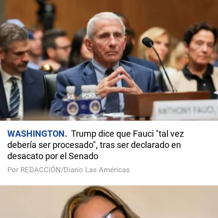
WASHINGTON
Trump dice que Fauci "tal vez
debería ser procesado", tras ser declarado en
desacato por el Senado
Por REDACCIÓN/Diario Las Américas