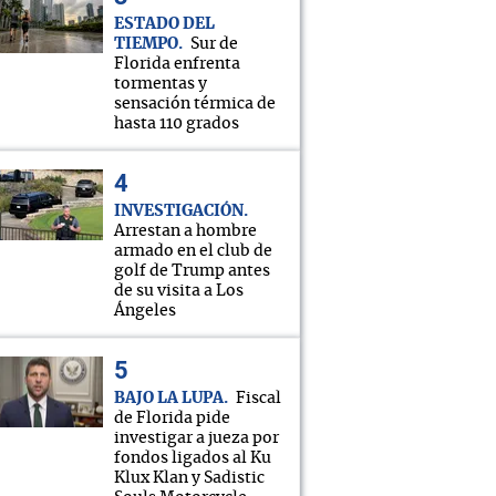
ESTADO DEL
TIEMPO
Sur de
Florida enfrenta
tormentas y
sensación térmica de
hasta 110 grados
INVESTIGACIÓN
Arrestan a hombre
armado en el club de
golf de Trump antes
de su visita a Los
Ángeles
BAJO LA LUPA
Fiscal
de Florida pide
investigar a jueza por
fondos ligados al Ku
Klux Klan y Sadistic