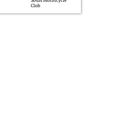
Souls Motorcycle
Club