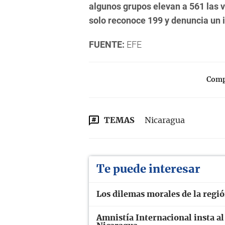
algunos grupos elevan a 561 las v
solo reconoce 199 y denuncia un 
FUENTE:
EFE
Compa
TEMAS
Nicaragua
Te puede interesar
Los dilemas morales de la regi
Amnistía Internacional insta a