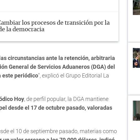
ambiar los procesos de transición por la
 de la democracia
s circunstancias ante la retención, arbitraria
cción General de Servicios Aduaneros (DGA) del
a este periódico
", explicó el Grupo Editorial La
ódico Hoy
, de perfil popular, la DGA mantiene
pel desde el 17 de octubre pasado, valoradas
esde el 10 de septiembre pasado, materias como
 un valor cercano a los 70.000 dólares, indicó