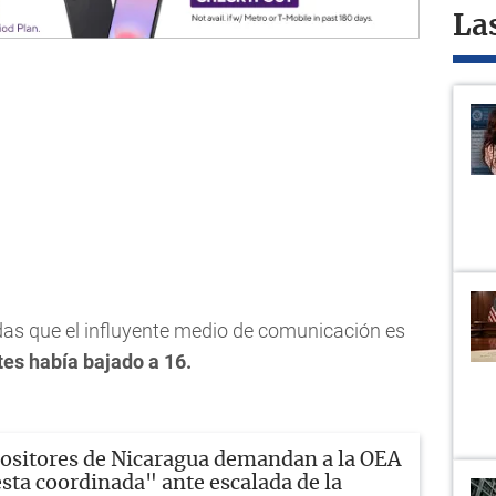
La
das que el influyente medio de comunicación es
tes había bajado a 16.
ositores de Nicaragua demandan a la OEA
sta coordinada" ante escalada de la