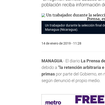
población reciba información de 
Un trabajador durante la selección final d
Managua (Nicaragua).
14 de enero de 2019 - 11:28
MANAGUA
.- El diario
La Prensa d
debido a
"la retención arbitraria e
primas
por parte del Gobierno, en m
según denunció el propio medio.