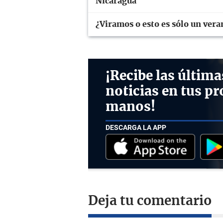
Nicaragua
¿Viramos o esto es sólo un vera
¡Recibe las última
noticias en tus pr
manos!
DESCARGA LA APP
Deja tu comentario