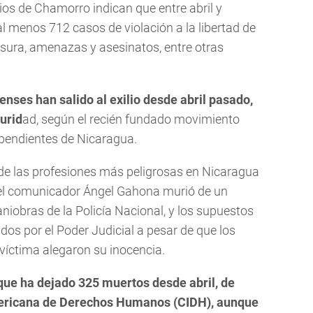
ios de Chamorro indican que entre abril y
l menos 712 casos de violación a la libertad de
nsura, amenazas y asesinatos, entre otras
nses han salido al exilio desde abril pasado,
urid
ad, según el recién fundado movimiento
pendientes de Nicaragua.
de las profesiones más peligrosas en Nicaragua
do el comunicador Ángel Gahona murió de un
niobras de la Policía Nacional, y los supuestos
os por el Poder Judicial a pesar de que los
a víctima alegaron su inocencia.
que ha dejado 325 muertos desde abril, de
mericana de Derechos Humanos (CIDH), aunque