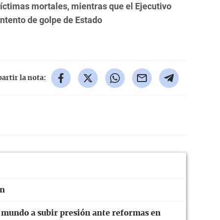
íctimas mortales, mientras que el Ejecutivo
intento de golpe de Estado
rtir la nota:
ón
l mundo a subir presión ante reformas en