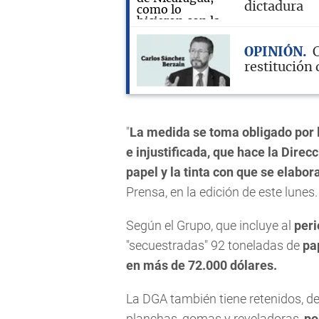
dictadura
OPINIÓN
C
restitución
"
La medida se toma obligado por la
e injustificada, que hace la Dire
papel y la tinta con que se elabor
Prensa, en la edición de este lunes.
Según el Grupo, que incluye al
peri
"secuestradas" 92 toneladas de
pa
en más de 72.000 dólares.
La DGA también tiene retenidos, d
planchas, gomas y reveladoras,
por