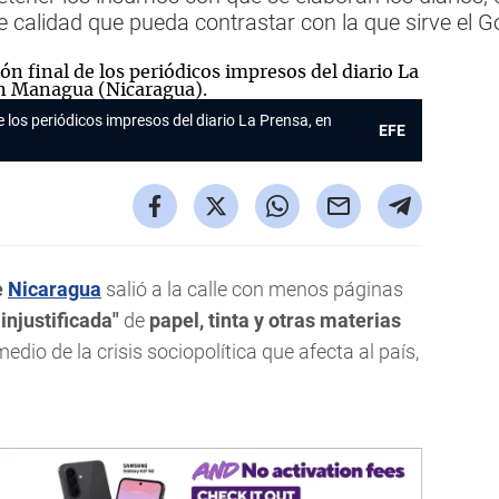
calidad que pueda contrastar con la que sirve el Gobi
e los periódicos impresos del diario La Prensa, en
EFE
e
Nicaragua
salió a la calle con menos páginas
 injustificada"
de
papel, tinta y otras materias
edio de la crisis sociopolítica que afecta al país,