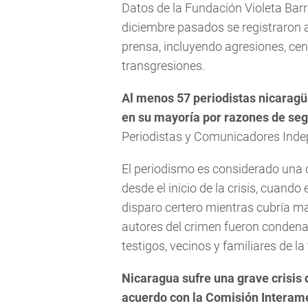
Datos de la Fundación Violeta Barr
diciembre pasados se registraron a
prensa, incluyendo agresiones, ce
transgresiones.
Al menos 57 periodistas nicaragüe
en su mayoría por razones de seg
Periodistas y Comunicadores Inde
El periodismo es considerado una 
desde el inicio de la crisis, cuan
disparo certero mientras cubría ma
autores del crimen fueron condenad
testigos, vecinos y familiares de l
Nicaragua sufre una grave crisis 
acuerdo con la Comisión Intera