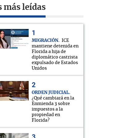
s más leídas
MIGRACIÓN
ICE
mantiene detenida en
Florida a hija de
diplomático castrista
expulsado de Estados
Unidos
ORDEN JUDICIAL
¿Qué cambiará en la
Enmienda 3 sobre
impuestos a la
propiedad en
Florida?