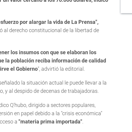
sfuerzo por alargar la vida de La Prensa",
 al derecho constitucional de la libertad de
.
ener los insumos con que se elaboran los
que la población reciba información de calidad
irve el Gobierno
", advirtió la editorial.
señalado la situación actual le puede llevar a la
mo, y al despido de decenas de trabajadoras.
dico Q'hubo, dirigido a sectores populares,
sión en papel debido a la "crisis económica"
acceso a
"materia prima importada"
.