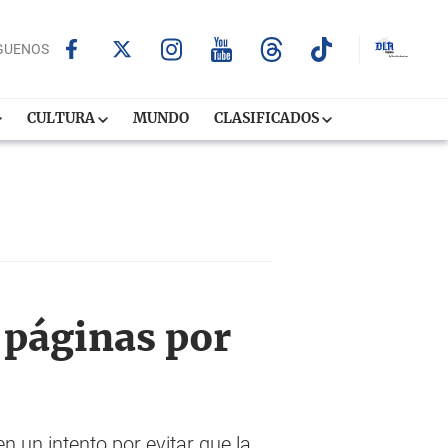
GUENOS
CULTURA
MUNDO
CLASIFICADOS
 páginas por
n un intento por evitar que la