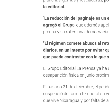
la editorial.
"
La reducción del paginaje es un e
agregó el Grup
o, que además apeló
prensa y su rol en una democracia
"El régimen comete abusos al ret
diarios, en un intento por evitar 
que pueda contrastar con la que s
El Grupo Editorial La Prensa ya ha 
desaparición física en junio próxi
El pasado 21 de diciembre, el perió
suspendió de forma temporal su ver
que vive Nicaragua y por falta de 