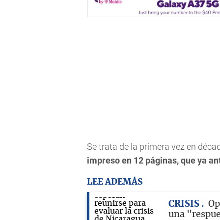
Se trata de la primera vez en déca
impreso en 12 páginas, que ya an
LEE ADEMÁS
CRISIS
Op
una "respue