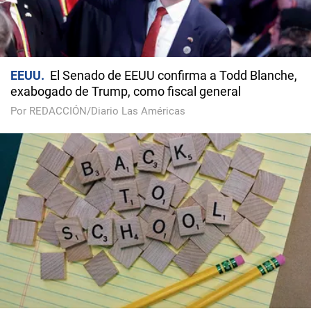
EEUU
El Senado de EEUU confirma a Todd Blanche,
exabogado de Trump, como fiscal general
Por REDACCIÓN/Diario Las Américas