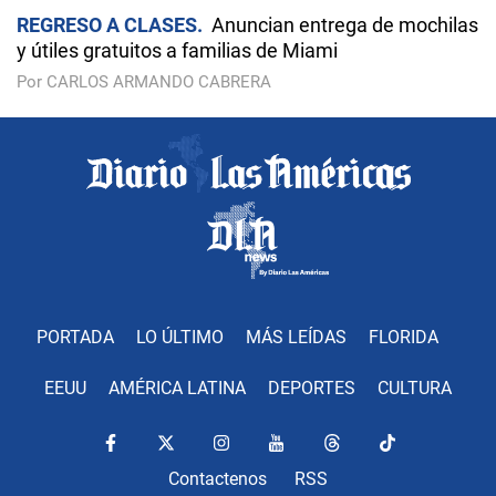
REGRESO A CLASES
Anuncian entrega de mochilas
y útiles gratuitos a familias de Miami
Por CARLOS ARMANDO CABRERA
PORTADA
LO ÚLTIMO
MÁS LEÍDAS
FLORIDA
EEUU
AMÉRICA LATINA
DEPORTES
CULTURA
Contactenos
RSS