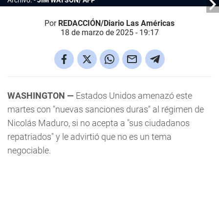
Archivo.
JIM WATSON/ AFP
Por
REDACCIÓN/Diario Las Américas
18 de marzo de 2025 - 19:17
WASHINGTON —
Estados Unidos amenazó este
martes con "nuevas sanciones duras" al régimen de
Nicolás Maduro, si no acepta a "sus ciudadanos
repatriados" y le advirtió que no es un tema
negociable.