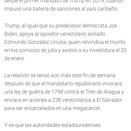
desde el primer mandato de Trump en 2019, cuando
impuso una batería de sanciones al país caribeño.
Trump, al igual que su predecesor demócrata Joe
Biden, apoya al opositor venezolano exiliado
Edmundo González Urrutia, quien reivindica el triunfo
en los comicios de julio y asistió a su investidura el 20
de enero.
La relación se tensó aún más este fin de semana
después de que el mandatario republicano invocara
una ley de guerra de 1798 contra el Tren de Aragua y
enviara en aviones a 238 venezolanos a El Salvador
para ser encarcelados en una megacárcel.
Y es que las autoridades estadounidenses