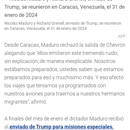
Nicolás Maduro y Richard Grenell, enviado de Trump, se reunieron
en Caracas, Venezuela, el 31 de enero de 2024
AFP
Desde Caracas, Maduro rechazó la salida de Chevron
alegando que "ellos emitieron este tremendo ruido,
sin explicación, de manera inexplicable. Nosotros
estábamos preparados, ustedes saben que estamos
preparados para eso y muchísimo más. Y eso afectó
los viajes que teníamos ya programados con
nuestros aviones para traernos a nuestros hermanos
migrantes", afirmó.
A finales del mes de enero el dictador Maduro recibió
al
enviado de Trump para misiones especiales,