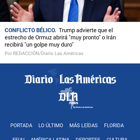
CONFLICTO BÉLICO
Trump advierte que el
estrecho de Ormuz abrirá "muy pronto" o Irán
recibirá "un golpe muy duro"
Por REDACCIÓN/Diario Las Américas
PORTADA
LO ÚLTIMO
MÁS LEÍDAS
FLORIDA
EEUU
AMÉRICA LATINA
DEPORTES
CULTURA