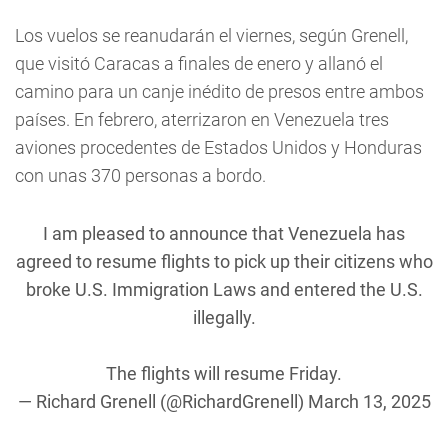
Los vuelos se reanudarán el viernes, según Grenell,
que visitó Caracas a finales de enero y allanó el
camino para un canje inédito de presos entre ambos
países. En febrero, aterrizaron en Venezuela tres
aviones procedentes de Estados Unidos y Honduras
con unas 370 personas a bordo.
I am pleased to announce that Venezuela has
agreed to resume flights to pick up their citizens who
broke U.S. Immigration Laws and entered the U.S.
illegally.
The flights will resume Friday.
— Richard Grenell (@RichardGrenell)
March 13, 2025