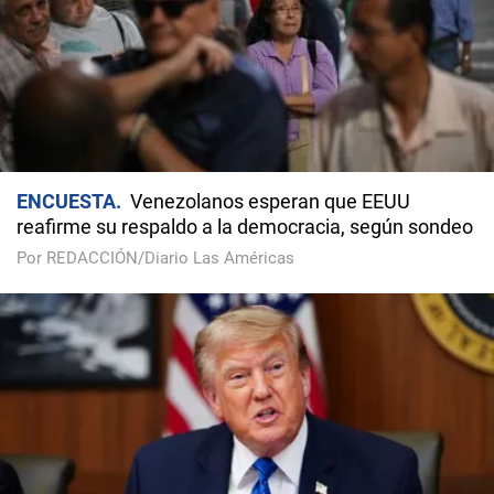
ENCUESTA
Venezolanos esperan que EEUU
reafirme su respaldo a la democracia, según sondeo
Por REDACCIÓN/Diario Las Américas