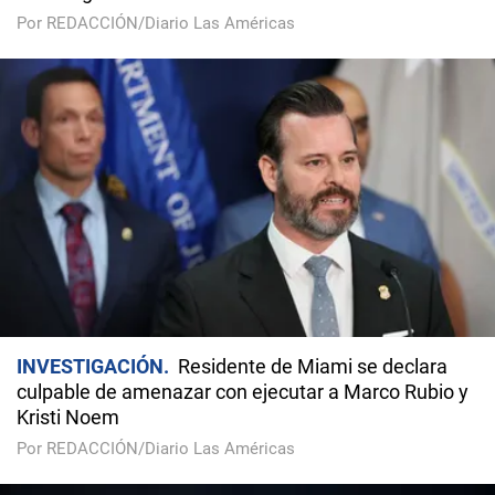
Por REDACCIÓN/Diario Las Américas
INVESTIGACIÓN
Residente de Miami se declara
culpable de amenazar con ejecutar a Marco Rubio y
Kristi Noem
Por REDACCIÓN/Diario Las Américas