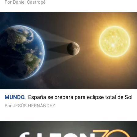
Por Daniel Castropé
MUNDO
España se prepara para eclipse total de Sol
Por JESÚS HERNÁNDEZ