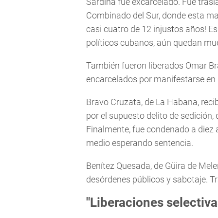
Sardiña fue excarcelado. Fue tras
Combinado del Sur, donde esta ma
casi cuatro de 12 injustos años! E
políticos cubanos, aún quedan much
También fueron liberados Omar Br
encarcelados por manifestarse en l
Bravo Cruzata, de La Habana, recib
por el supuesto delito de sedición,
Finalmente, fue condenado a diez 
medio esperando sentencia.
Benítez Quesada, de Güira de Mele
desórdenes públicos y sabotaje. Tr
"Liberaciones selectiva