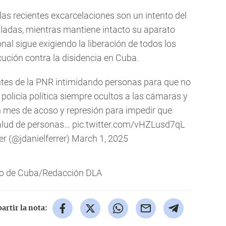
las recientes excarcelaciones son un intento del
ladas, mientras mantiene intacto su aparato
nal sigue exigiendo la liberación de todos los
ecución contra la disidencia en Cuba.
ntes de la PNR intimidando personas para que no
policía política siempre ocultos a las cámaras y
 mes de acoso y represión para impedir que
alud de personas…
pic.twitter.com/vHZLusd7qL
er (@jdanielferrer)
March 1, 2025
io de Cuba/Redacción DLA
rtir la nota: