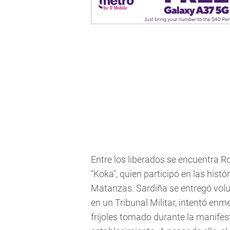
Entre los liberados se encuentra 
"Koka", quien participó en las histó
Matanzas. Sardiña se entregó volun
en un Tribunal Militar, intentó en
frijoles tomado durante la manifes