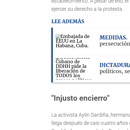
establecimiento. A pesar de ello, e
ejercer su derecho a la protesta.
LEE ADEMÁS
MEDIDAS
persecución
DICTADUR
políticos, 
"Injusto encierro"
La activista Aylín Sardiña, hermana
llega después de casi cuatro años 