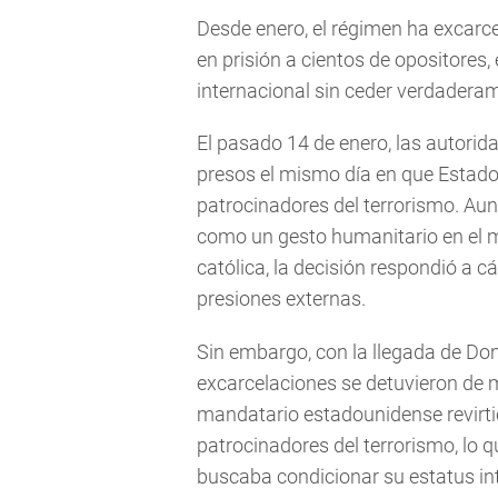
Desde enero, el régimen ha excarce
en prisión a cientos de opositores, 
internacional sin ceder verdader
El pasado 14 de enero, las autorid
presos el mismo día en que Estado
patrocinadores del terrorismo. Aun
como un gesto humanitario en el m
católica, la decisión respondió a cá
presiones externas.
Sin embargo, con la llegada de Don
excarcelaciones se detuvieron de 
mandatario estadounidense revirtió
patrocinadores del terrorismo, lo 
buscaba condicionar su estatus in