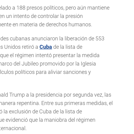
lado a 188 presos políticos, pero aún mantiene
en un intento de controlar la presión
amente en materia de derechos humanos.
ades cubanas anunciaron la liberación de 553
s Unidos retiró a
Cuba
de la lista de
que el régimen intentó presentar la medida
arco del Jubileo promovido por la Iglesia
lculos políticos para aliviar sanciones y
ald Trump a la presidencia por segunda vez, las
manera repentina. Entre sus primeras medidas, el
 la exclusión de Cuba de la lista de
que evidenció que la maniobra del régimen
ternacional.