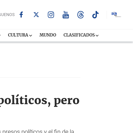
GUENOS
CULTURA
MUNDO
CLASIFICADOS
políticos, pero
resos políticos y el fin de la