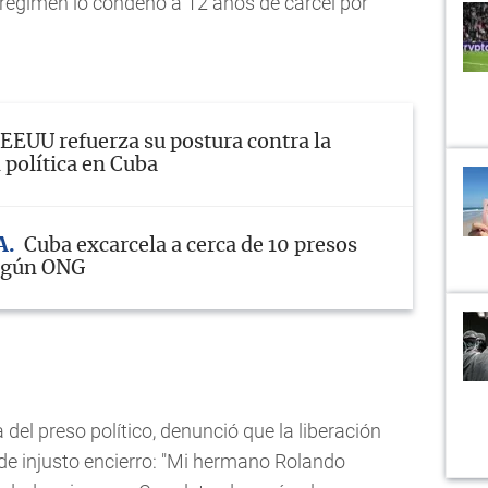
l régimen lo condenó a 12 años de cárcel por
EEUU refuerza su postura contra la
 política en Cuba
A
Cuba excarcela a cerca de 10 presos
según ONG
 del preso político, denunció que la liberación
de injusto encierro: "Mi hermano Rolando