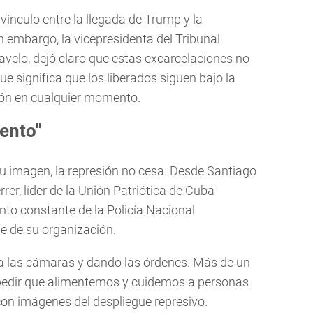
vínculo entre la llegada de Trump y la
in embargo, la vicepresidenta del Tribunal
elo, dejó claro que estas excarcelaciones no
ue significa que los liberados siguen bajo la
ión en cualquier momento.
ento"
su imagen, la represión no cesa. Desde Santiago
rer, líder de la Unión Patriótica de Cuba
to constante de la Policía Nacional
e de su organización.
ta a las cámaras y dando las órdenes. Más de un
pedir que alimentemos y cuidemos a personas
 con imágenes del despliegue represivo.