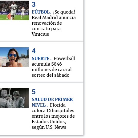
FÚTBOL
¡Se queda!
Real Madrid anuncia
renovación de
contrato para
Vinicius
SUERTE
Powerball
acumula $856
millones de cara al
sorteo del sábado
SALUD DE PRIMER
NIVEL
Florida
coloca 12 hospitales
entre los mejores de
Estados Unidos,
según U.S. News