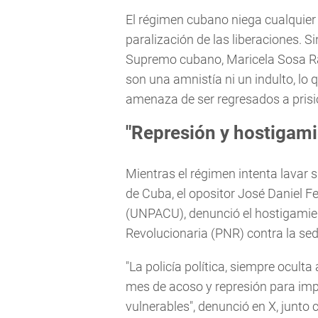
El régimen cubano niega cualquier 
paralización de las liberaciones. S
Supremo cubano, Maricela Sosa Rav
son una amnistía ni un indulto, lo q
amenaza de ser regresados a pris
"Represión y hostigami
Mientras el régimen intenta lavar 
de Cuba, el opositor José Daniel Fer
(UNPACU), denunció el hostigamien
Revolucionaria (PNR) contra la sed
"La policía política, siempre ocul
mes de acoso y represión para im
vulnerables", denunció en X, junto