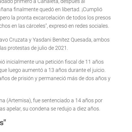
ladado primero a Canaleta, después al
ñana finalmente quedó en libertad. ¡Cumplió
spero la pronta excarcelación de todos los presos
os en las cárceles", expresó en redes sociales.
avo Cruzata y Yasdani Benítez Quesada, ambos
as protestas de julio de 2021.
ió inicialmente una petición fiscal de 11 años
 que luego aumentó a 13 años durante el juicio.
años de prisión y permaneció más de dos años y
na (Artemisa), fue sentenciado a 14 años por
as apelar, su condena se redujo a diez años.
s"