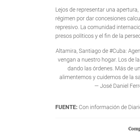
Lejos de representar una apertura, 
régimen por dar concesiones calcu
represivo. La comunidad internacio
presos políticos y el fin de la pers
Altamira, Santiago de
#Cuba
: Age
vengan a nuestro hogar. Los de la 
dando las órdenes. Más de un
alimentemos y cuidemos de la s
— José Daniel Ferr
FUENTE:
Con información de Diar
Compa