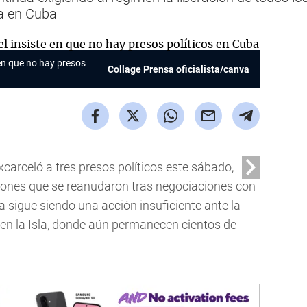
ia en Cuba
 en que no hay presos
Collage Prensa oficialista/canva
carceló a tres presos políticos este sábado,
ciones que se reanudaron tras negociaciones con
a sigue siendo una acción insuficiente ante la
en la Isla, donde aún permanecen cientos de