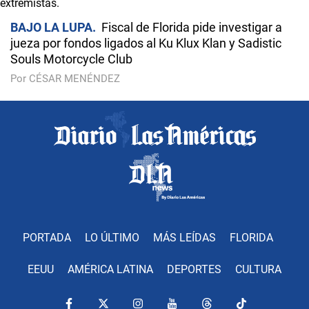
BAJO LA LUPA
Fiscal de Florida pide investigar a
jueza por fondos ligados al Ku Klux Klan y Sadistic
Souls Motorcycle Club
Por CÉSAR MENÉNDEZ
PORTADA
LO ÚLTIMO
MÁS LEÍDAS
FLORIDA
EEUU
AMÉRICA LATINA
DEPORTES
CULTURA