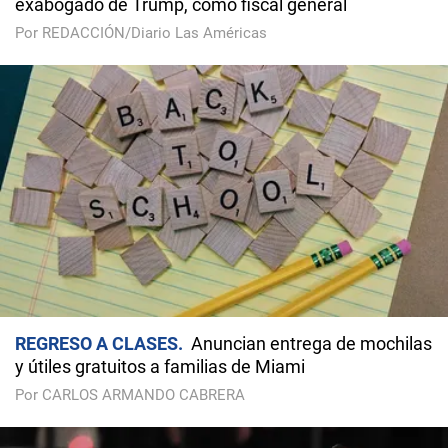
exabogado de Trump, como fiscal general
Por REDACCIÓN/Diario Las Américas
REGRESO A CLASES
Anuncian entrega de mochilas
y útiles gratuitos a familias de Miami
Por CARLOS ARMANDO CABRERA