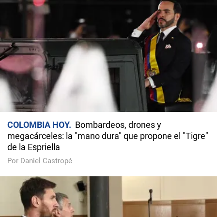
COLOMBIA HOY
Bombardeos, drones y
megacárceles: la "mano dura" que propone el "Tigre"
de la Espriella
Por Daniel Castropé