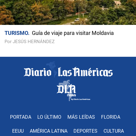
TURISMO
Guía de viaje para visitar Moldavia
Por JESÚS HERNÁNDEZ
PORTADA
LO ÚLTIMO
MÁS LEÍDAS
FLORIDA
EEUU
AMÉRICA LATINA
DEPORTES
CULTURA