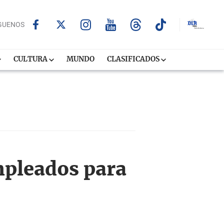
GUENOS
CULTURA
MUNDO
CLASIFICADOS
mpleados para