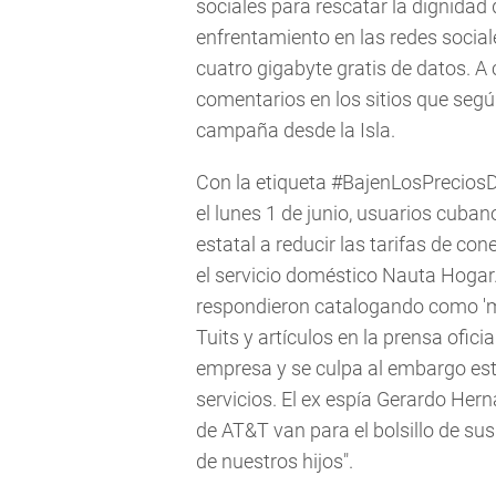
sociales para rescatar la dignidad 
enfrentamiento en las redes sociale
cuatro gigabyte gratis de datos. 
comentarios en los sitios que seg
campaña desde la Isla.
Con la etiqueta #BajenLosPreciosD
el lunes 1 de junio, usuarios cu
estatal a reducir las tarifas de co
el servicio doméstico Nauta Hogar.
respondieron catalogando como 'm
Tuits y artículos en la prensa ofici
empresa y se culpa al embargo est
servicios. El ex espía Gerardo Hern
de AT&T van para el bolsillo de su
de nuestros hijos".