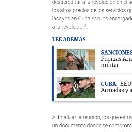
desacreditar a la revolución en el 
los altos precios de los servicios 
lacayos en Cuba son los encargad
a la revolución".
LEE ADEMÁS
SANCIONE
Fuerzas Arma
militar
CUBA
EEUU
Armadas y a 
Al finalizar la reunión, los que es
un documento donde se comprometie