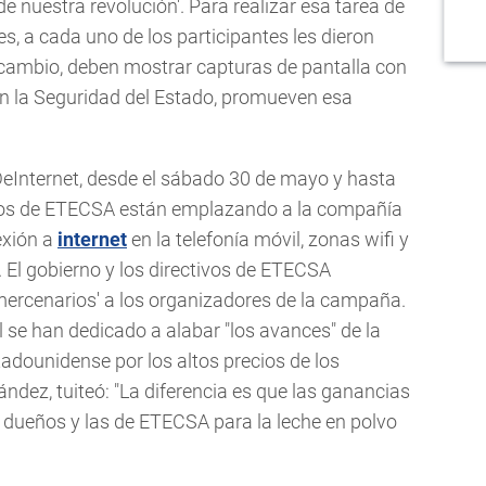
de nuestra revolución'. Para realizar esa tarea de
s, a cada uno de los participantes les dieron
A cambio, deben mostrar capturas de pantalla con
ún la Seguridad del Estado, promueven esa
eInternet, desde el sábado 30 de mayo y hasta
banos de ETECSA están emplazando a la compañía
nexión a
internet
en la telefonía móvil, zonas wifi y
 El gobierno y los directivos de ETECSA
ercenarios' a los organizadores de la campaña.
al se han dedicado a alabar "los avances" de la
adounidense por los altos precios de los
ández, tuiteó: "La diferencia es que las ganancias
s dueños y las de ETECSA para la leche en polvo