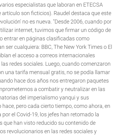
varios especialistas que laboran en ETECSA
artículo son ficticios). Raudel destaca que este
revolución' no es nueva. "Desde 2006, cuando por
ilizar internet, tuvimos que firmar un código de
 entrar en páginas clasificadas como
ían ser cualquiera: BBC, The New York Times o El
bían el acceso a correos internacionales
de las redes sociales. Luego, cuando comenzaron
n una tarifa mensual gratis, no se podía llamar
Y cuando hace dos años nos entregaron paquetes
mprometernos a combatir y neutralizar en las
atorias del imperialismo yanqui y sus
 hace, pero cada cierto tiempo, como ahora, en
por el Covid-19, los jefes han retomado la
 que han visto reducido su contenido de
os revolucionarios en las redes sociales y