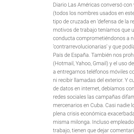
Diario Las Américas conversó con 
(todos los nombres usados en este 
tipo de cruzada en 'defensa de la 
motivos de trabajo teníamos que ut
conducta comprometiéndonos a no
'contrarrevolucionarias' y que pod
País de España. También nos prohi
(Hotmail, Yahoo, Gmail) y el uso 
a entregarnos teléfonos móviles co
ni recibir llamadas del exterior. 
de datos en internet, debíamos co
redes sociales las campañas difam
mercenarios en Cuba. Casi nadie lo
plena crisis económica exacerbada 
misma milonga. Incluso empleados
trabajo, tienen que dejar comentari