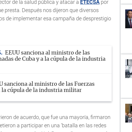
sector de la salud pública y atacar a
ETECSA
por
que presta. Después nos dijeron que diversos
os de implementar esa campaña de desprestigio
S
EEUU sanciona al ministro de las
das de Cuba y a la cúpula de la industria
 sanciona al ministro de las Fuerzas
la cúpula de la industria militar
tuvieron de acuerdo, que fue una mayoría, firmaron
ron a participar en una 'batalla en las redes