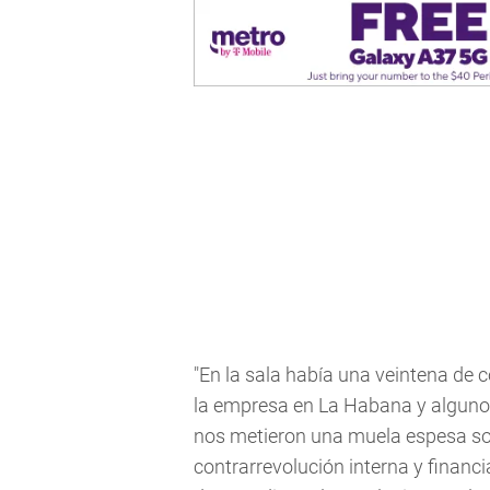
"En la sala había una veintena de
la empresa en La Habana y algunos
nos metieron una muela espesa sob
contrarrevolución interna y financ