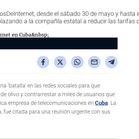
osDeInternet, desde el sábado 30 de mayo y hasta el
ando a la compañía estatal a reducir las tarifas d
na 'batalla' en las redes sociales para que
de olivo y contrarrestar a miles de usuarios que
única empresa de telecomunicaciones en
Cuba
. La
a, fue citada para una reunión urgente con sus