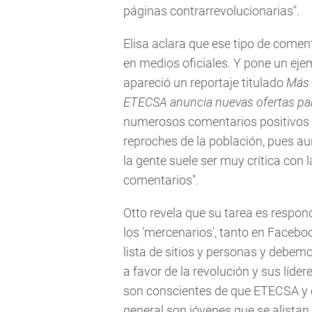
páginas contrarrevolucionarias".
Elisa aclara que ese tipo de comen
en medios oficiales. Y pone un eje
apareció un reportaje titulado
Más 
ETECSA anuncia nuevas ofertas pa
numerosos comentarios positivos 
reproches de la población, pues au
la gente suele ser muy crítica con 
comentarios".
Otto revela que su tarea es respo
los 'mercenarios', tanto en Facebo
lista de sitios y personas y debem
a favor de la revolución y sus líd
son conscientes de que ETECSA y e
general son jóvenes que se alistan