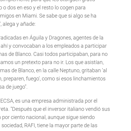
 o dos en eso y el resto lo cogen para
migos en Miami. Se sabe que si algo se ha
, alega y añade:
radicadas en Águila y Dragones, agentes de la
ahí y convocaban a los empleados a participar
mas de Blanco. Casi todos participaban, para no
amos un pretexto para no ir. Los que asistían,
mas de Blanco, en la calle Neptuno, gritaban 'al
, preparen, fuego', como si esos linchamientos
sa de juego".
ETECSA, es una empresa administrada por el
reta. "Después que el inversor italiano vendió sus
n por ciento nacional, aunque sigue siendo
ociedad, RAFI, tiene la mayor parte de las