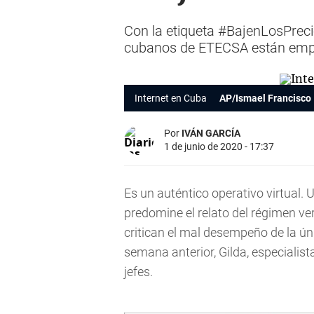
Con la etiqueta #BajenLosPreci
cubanos de ETECSA están emplaz
Internet en Cuba
AP/Ismael Francisco
Por
IVÁN GARCÍA
1 de junio de 2020 - 17:37
Es un auténtico operativo virtual. U
predomine el relato del régimen ver
critican el mal desempeño de la 
semana anterior, Gilda, especialist
jefes.