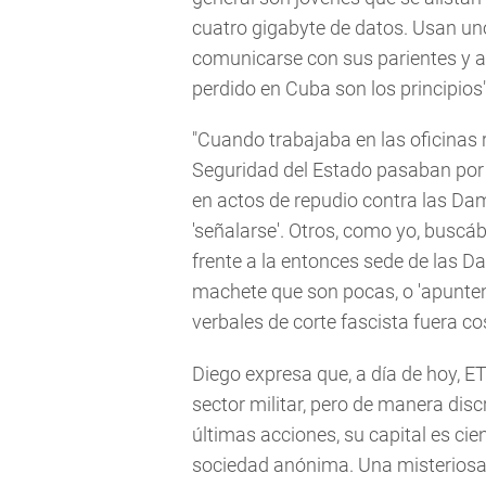
cuatro gigabyte de datos. Usan uno
comunicarse con sus parientes y a
perdido en Cuba son los principios"
"Cuando trabajaba en las oficinas 
Seguridad del Estado pasaban por 
en actos de repudio contra las Da
'señalarse'. Otros, como yo, buscáb
frente a la entonces sede de las Da
machete que son pocas, o 'apunten
verbales de corte fascista fuera co
Diego expresa que, a día de hoy, 
sector militar, pero de manera disc
últimas acciones, su capital es cie
sociedad anónima. Una misteriosa s