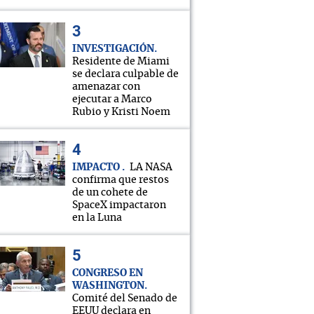
INVESTIGACIÓN
Residente de Miami
se declara culpable de
amenazar con
ejecutar a Marco
Rubio y Kristi Noem
IMPACTO
LA NASA
confirma que restos
de un cohete de
SpaceX impactaron
en la Luna
CONGRESO EN
WASHINGTON
Comité del Senado de
EEUU declara en