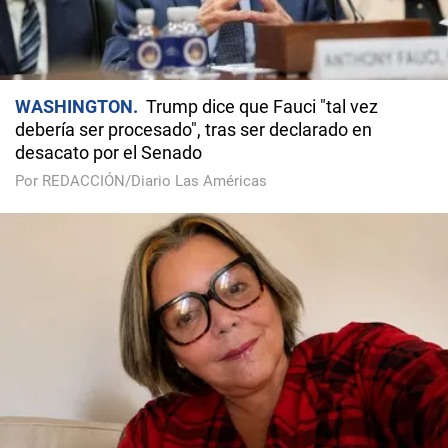
WASHINGTON
Trump dice que Fauci "tal vez
debería ser procesado", tras ser declarado en
desacato por el Senado
Por REDACCIÓN/Diario Las Américas