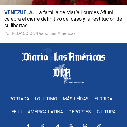
VENEZUELA
La familia de María Lourdes Afiuni
celebra el cierre definitivo del caso y la restitución de
su libertad
Por REDACCIÓN/Diario Las Américas
PORTADA
LO ÚLTIMO
MÁS LEÍDAS
FLORIDA
EEUU
AMÉRICA LATINA
DEPORTES
CULTURA