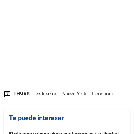
TEMAS
exdirector
Nueva York
Honduras
Te puede interesar
El régimen cubano niega por tercera vez la libertad