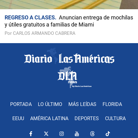
REGRESO A CLASES
Anuncian entrega de mochilas
y útiles gratuitos a familias de Miami
Por CARLOS ARMANDO CABRERA
PORTADA
LO ÚLTIMO
MÁS LEÍDAS
FLORIDA
EEUU
AMÉRICA LATINA
DEPORTES
CULTURA