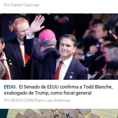
Por Daniel Castropé
EEUU
El Senado de EEUU confirma a Todd Blanche,
exabogado de Trump, como fiscal general
Por REDACCIÓN/Diario Las Américas