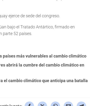
guay ejerce de sede del congreso.
úan bajo el Tratado Antártico, firmado en
n parte 52 países.
os países más vulnerables al cambio climático
ores abrirá la cumbre del cambio climático en
 el cambio climático que anticipa una batalla