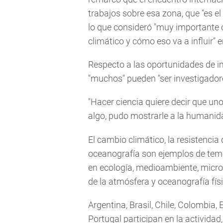
trabajos sobre esa zona, que "es e
lo que consideró "muy importante 
climático y cómo eso va a influir" e
Respecto a las oportunidades de i
"muchos" pueden "ser investigadore
"Hacer ciencia quiere decir que un
algo, pudo mostrarle a la humanida
El cambio climático, la resistencia 
oceanografía son ejemplos de tema
en ecología, medioambiente, microbi
de la atmósfera y oceanografía fí
Argentina, Brasil, Chile, Colombia,
Portugal participan en la activida