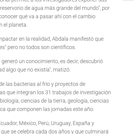
l reservorio de agua más grande del mundo", por
conocer qué va a pasar ahí con el cambio
n el planeta.
mpactar en la realidad, Abdala manifestó que
s" pero no todos son científicos.
o generó un conocimiento, es decir, descubrió
d algo que no existía", matizó.
de las bacterias al frío y proyectos de
s que integran los 31 trabajos de investigación
ología, ciencias de la tierra, geología, ciencias
sica que componen las jornadas este año.
 Ecuador, México, Perú, Uruguay, España y
d, que se celebra cada dos años y que culminará