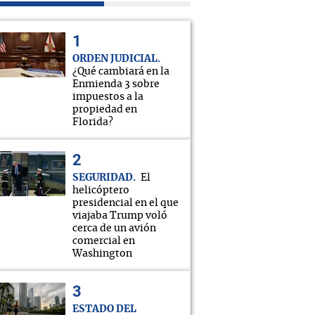
ORDEN JUDICIAL
¿Qué cambiará en la
Enmienda 3 sobre
impuestos a la
propiedad en
Florida?
SEGURIDAD
El
helicóptero
presidencial en el que
viajaba Trump voló
cerca de un avión
comercial en
Washington
ESTADO DEL