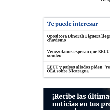
Compa
Te puede interesar
Opositora Dinorah Figuera llega
chavismo
Venezolanos esperan que EEUU r
sondeo
EEUU y países aliados piden "re
OEA sobre Nicaragua
¡Recibe las última
noticias en tus pr