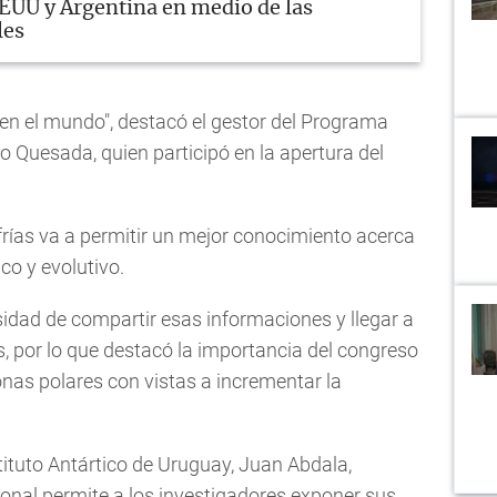
EEUU y Argentina en medio de las
les
a en el mundo", destacó el gestor del Programa
o Quesada, quien participó en la apertura del
s frías va a permitir un mejor conocimiento acerca
co y evolutivo.
sidad de compartir esas informaciones y llegar a
s, por lo que destacó la importancia del congreso
zonas polares con vistas a incrementar la
stituto Antártico de Uruguay, Juan Abdala,
onal permite a los investigadores exponer sus