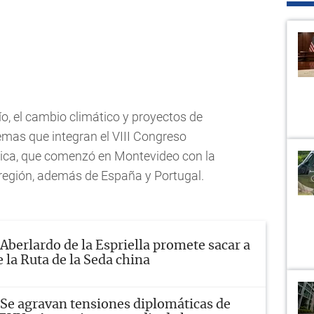
río, el cambio climático y proyectos de
emas que integran el VIII Congreso
tica, que comenzó en Montevideo con la
 región, además de España y Portugal.
Aberlardo de la Espriella promete sacar a
 la Ruta de la Seda china
Se agravan tensiones diplomáticas de