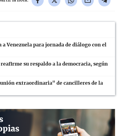
rtir la nota:
 a Venezuela para jornada de diálogo con el
eafirme su respaldo a la democracia, según
unión extraordinaria" de cancilleres de la
s
opias