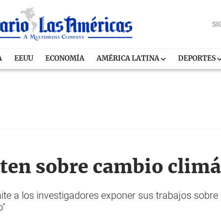
SI
A
EEUU
ECONOMÍA
AMÉRICA LATINA
DEPORTES
ten sobre cambio climá
ite a los investigadores exponer sus trabajos sobre 
o"