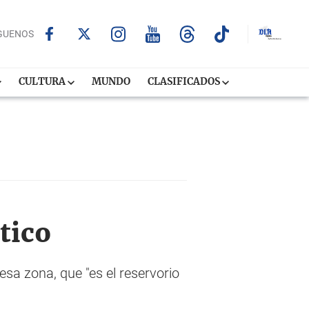
GUENOS
CULTURA
MUNDO
CLASIFICADOS
tico
esa zona, que "es el reservorio