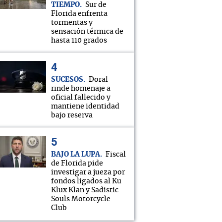
TIEMPO
Sur de
Florida enfrenta
tormentas y
sensación térmica de
hasta 110 grados
SUCESOS
Doral
rinde homenaje a
oficial fallecido y
mantiene identidad
bajo reserva
BAJO LA LUPA
Fiscal
de Florida pide
investigar a jueza por
fondos ligados al Ku
Klux Klan y Sadistic
Souls Motorcycle
Club