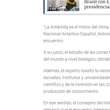
Brasil con 
presidencia
"La Antártida es el motor del clim
Nacional Antártico Español, Antoni
encuentro.
A su juicio, el estudio de las zona
del mundo a nivel biológico, climáti
Además, el experto resaltó la nece
escuelas, institutos y universidade
científico y de la inversión en las 
producción de conocimiento.
En ese sentido, el consejero del In
remarcó que el encuentro internaci