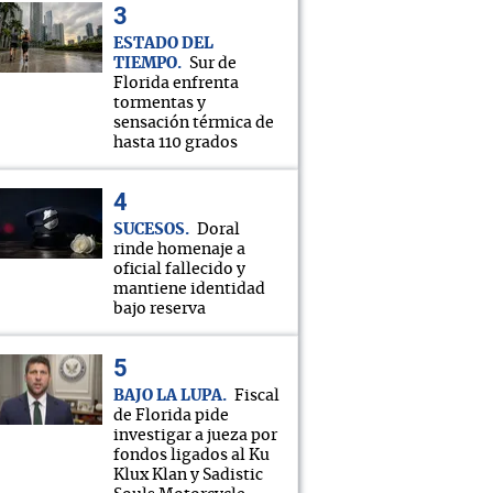
ESTADO DEL
TIEMPO
Sur de
Florida enfrenta
tormentas y
sensación térmica de
hasta 110 grados
SUCESOS
Doral
rinde homenaje a
oficial fallecido y
mantiene identidad
bajo reserva
BAJO LA LUPA
Fiscal
de Florida pide
investigar a jueza por
fondos ligados al Ku
Klux Klan y Sadistic