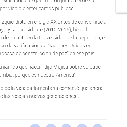
 exaliados que gobernaron junto a él de su
por vida a ejercer cargos públicos.
izquierdista en el siglo XX antes de convertirse a
ya y ser presidente (2010-2015), hizo el
 de un acto en la Universidad de la República, en
ión de Verificación de Naciones Unidas en
proceso de construcción de paz" en ese país.
eníamos que hacer", dijo Mujica sobre su papel
lombia, porque es nuestra América".
do de la vida parlamentaria comentó que ahora
e las recojan nuevas generaciones".