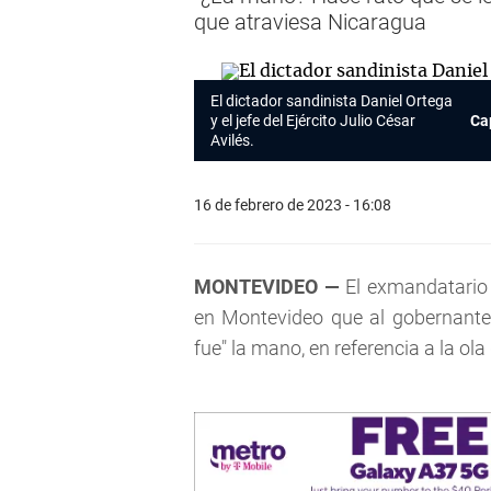
que atraviesa Nicaragua
El dictador sandinista Daniel Ortega
y el jefe del Ejército Julio César
Ca
Avilés.
16 de febrero de 2023 - 16:08
MONTEVIDEO —
El exmandatario 
en Montevideo que al gobernante
fue" la mano, en referencia a la ol