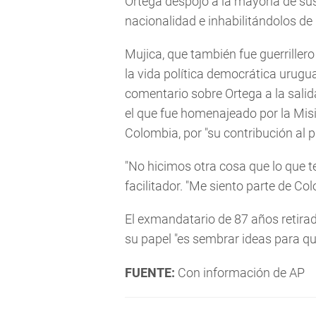
Ortega despojó a la mayoría de sus
nacionalidad e inhabilitándolos de 
Mujica, que también fue guerrillero 
la vida política democrática urugua
comentario sobre Ortega a la salida
el que fue homenajeado por la Mis
Colombia, por "su contribución al 
"No hicimos otra cosa que lo que t
facilitador. "Me siento parte de Co
El exmandatario de 87 años retira
su papel "es sembrar ideas para qu
FUENTE:
Con información de AP