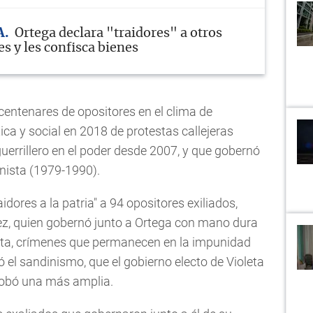
A
Ortega declara "traidores" a otros
s y les confisca bienes
centenares de opositores en el clima de
ítica y social en 2018 de protestas callejeras
guerrillero en el poder desde 2007, y que gobernó
nista (1979-1990).
idores a la patria" a 94 opositores exiliados,
írez, quien gobernó junto a Ortega con mano dura
sta, crímenes que permanecen en la impunidad
 el sandinismo, que el gobierno electo de Violeta
robó una más amplia.