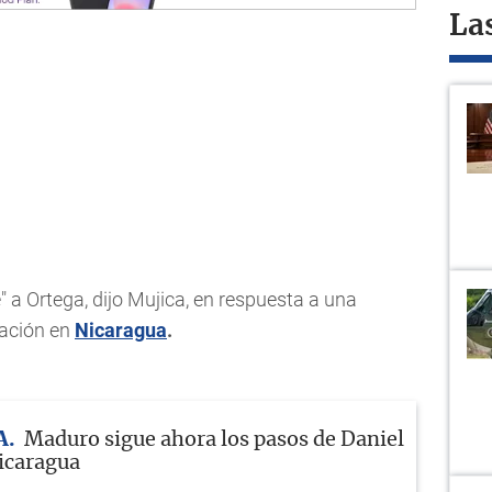
La
 a Ortega, dijo Mujica, en respuesta a una
uación en
Nicaragua
.
A
Maduro sigue ahora los pasos de Daniel
icaragua