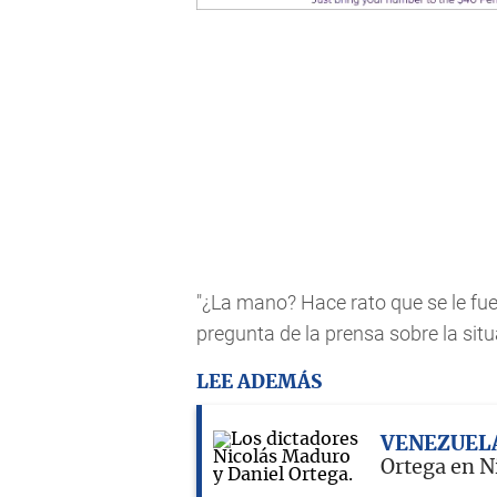
"¿La mano? Hace rato que se le fue"
pregunta de la prensa sobre la sit
LEE ADEMÁS
VENEZUEL
Ortega en N