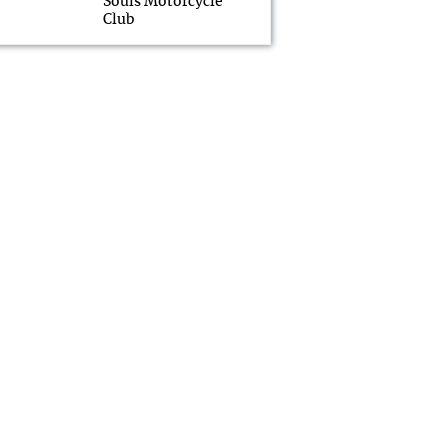
Souls Motorcycle
Club