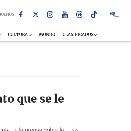
GUENOS
CULTURA
MUNDO
CLASIFICADOS
to que se le
nta de la prensa sobre la crisis