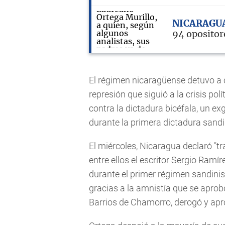
NICARAGU
94 opositore
El régimen nicaragüense detuvo a 
represión que siguió a la crisis pol
contra la dictadura bicéfala, un ex
durante la primera dictadura sandi
El miércoles, Nicaragua declaró "tra
entre ellos el escritor Sergio Ram
durante el primer régimen sandini
gracias a la amnistía que se aprobó
Barrios de Chamorro, derogó y ap