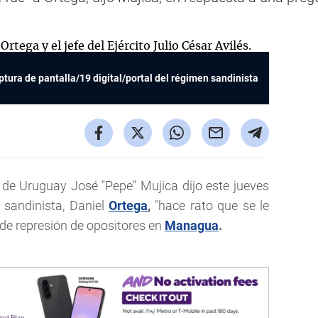
ptura de pantalla/19 digital/portal del régimen sandinista
de Uruguay José "Pepe" Mujica dijo este jueves
 sandinista, Daniel
Ortega
,
"hace rato que se le
a de represión de opositores en
Managua
.