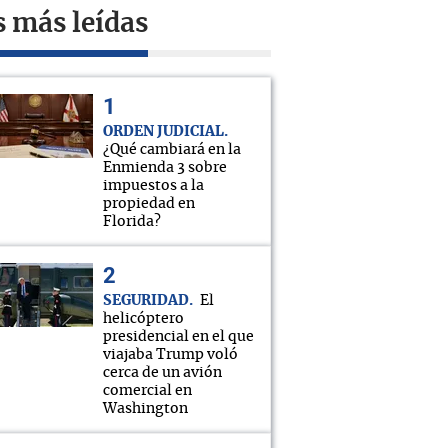
s más leídas
ORDEN JUDICIAL
¿Qué cambiará en la
Enmienda 3 sobre
impuestos a la
propiedad en
Florida?
SEGURIDAD
El
helicóptero
presidencial en el que
viajaba Trump voló
cerca de un avión
comercial en
Washington