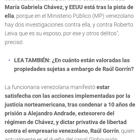
María Gabriela Chávez, y EEUU está tras la pista de
ella
, porque en el Ministerio Público (MP) venezolano
hay dos investigaciones contra ella, y contra Roberto
Leiva que es su esposo, por ese y otros delitos",
precisó.
LEA TAMBIÉN:
¿En cuánto están valoradas las
propiedades sujetas a embargo de Raúl Gorrín?
La funcionaria venezolana manifestó
estar
satisfecha con las acciones implementadas por la
justicia norteamericana, tras condenar a 10 años de
prisión a Alejandro Andrade, extesorero del
régimen de Chávez, y dictar privativa de libertad
contra el empresario venezolano, Raúl Gorrín
, quien
actualmente es el dueño del canal Globovisión.