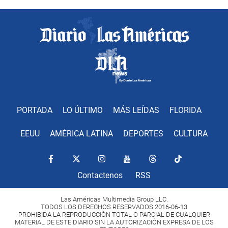
PORTADA
LO ÚLTIMO
MÁS LEÍDAS
FLORIDA
EEUU
AMÉRICA LATINA
DEPORTES
CULTURA
Contactenos
RSS
Las Américas Multimedia Group LLC.
TODOS LOS DERECHOS RESERVADOS 2016-06-13
PROHIBIDA LA REPRODUCCIÓN TOTAL O PARCIAL DE CUALQUIER
MATERIAL DE ESTE DIARIO SIN LA AUTORIZACIÓN EXPRESA DE LOS