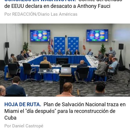
de EEUU declara en desacato a Anthony Fauci
Por REDACCIÓN/Diario Las Américas
HOJA DE RUTA
Plan de Salvación Nacional traza en
Miami el "día después" para la reconstrucción de
Cuba
Por Daniel Castropé