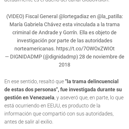
(VIDEO) Fiscal General
@lortegadiaz
en
@la_patilla
:
María Gabriela Chávez esta vinculada a la trama
criminal de Andrade y Gorrín. Ella es objeto de
investigación por parte de las autoridades
norteamericanas.
https://t.co/7OWOxZWIOt
— DIGNIDADMP (@dignidadmp)
28 de noviembre de
2018
En ese sentido, resaltó que
"la trama delincuencial
de estas dos personas", fue investigada durante su
gestión en Venezuela
, y aseveró que, en parte, lo que
está ocurriendo en EEUU, es producto de la
información que compartió con sus autoridades,
antes de salir al exilio.