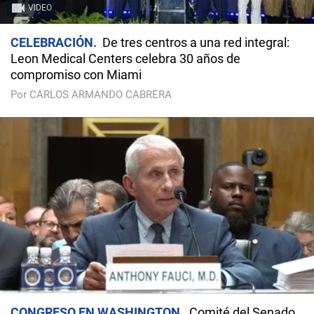
VIDEO
CELEBRACIÓN
De tres centros a una red integral:
Leon Medical Centers celebra 30 años de
compromiso con Miami
Por CARLOS ARMANDO CABRERA
CONGRESO EN WASHINGTON
Comité del Senado