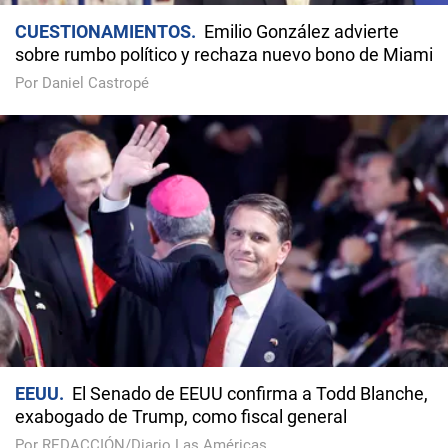
CUESTIONAMIENTOS
Emilio González advierte
sobre rumbo político y rechaza nuevo bono de Miami
Por Daniel Castropé
EEUU
El Senado de EEUU confirma a Todd Blanche,
exabogado de Trump, como fiscal general
Por REDACCIÓN/Diario Las Américas