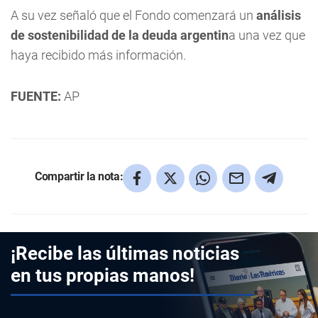
A su vez señaló que el Fondo comenzará un
análisis
de sostenibilidad de la deuda argentin
a una vez que
haya recibido más información.
FUENTE:
AP
Compartir la nota:
¡Recibe las últimas noticias
en tus propias manos!