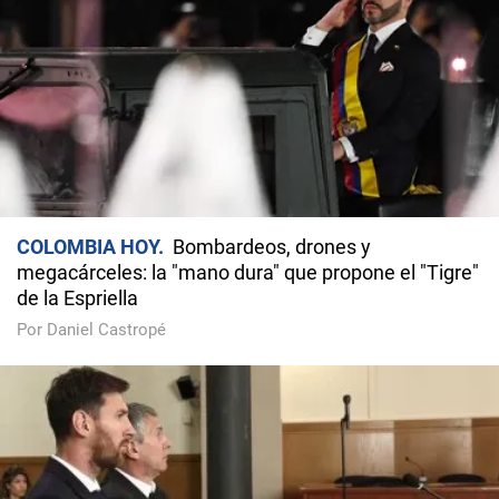
COLOMBIA HOY
Bombardeos, drones y
megacárceles: la "mano dura" que propone el "Tigre"
de la Espriella
Por Daniel Castropé