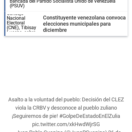
bancada del Partido Socialista Unido de Venezuela
(PSUV)
Constituyente venezolana convoca
elecciones municipales para
diciembre
Asalto a la voluntad del pueblo: Decisión del CLEZ
viola la CRBV y desconoce al pueblo zuliano
¡Seguiremos de pie!
#GolpeDeEstadoEnElZulia
pic.twitter.com/xkHwdWjrSG