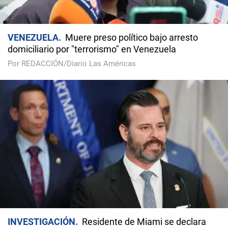
VENEZUELA
Muere preso político bajo arresto
domiciliario por "terrorismo" en Venezuela
Por REDACCIÓN/Diario Las Américas
INVESTIGACIÓN
Residente de Miami se declara