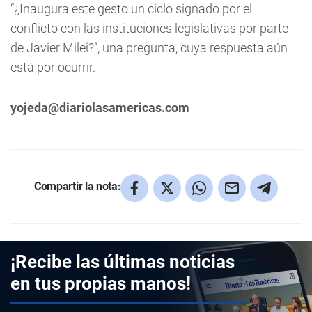
“¿Inaugura este gesto un ciclo signado por el
conflicto con las instituciones legislativas por parte
de Javier Milei?”, una pregunta, cuya respuesta aún
está por ocurrir.
yojeda@diariolasamericas.com
Compartir la nota:
¡Recibe las últimas noticias
en tus propias manos!