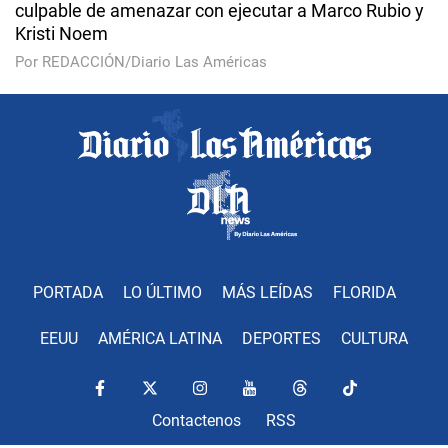
culpable de amenazar con ejecutar a Marco Rubio y
Kristi Noem
Por REDACCIÓN/Diario Las Américas
PORTADA
LO ÚLTIMO
MÁS LEÍDAS
FLORIDA
EEUU
AMÉRICA LATINA
DEPORTES
CULTURA
Contactenos
RSS