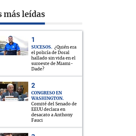
s más leídas
SUCESOS
¿Quién era
el policía de Doral
hallado sin vida en el
suroeste de Miami-
Dade?
CONGRESO EN
WASHINGTON
Comité del Senado de
EEUU declara en
desacato a Anthony
Fauci