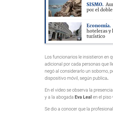
SISMO
Aum
por el dobl
Economía
hoteleras y 
turístico
Los funcionarios le insistieron en
adicional por cada personas que lle
negó al considerarlo un soborno, p
dispositivo móvil, según publica
.
En el video se observa la presenci
y a la abogada
Eva Leal
en el piso
Se dio a conocer que la profesiona