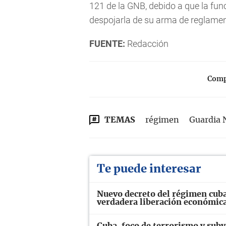
121 de la GNB, debido a que la fun
despojarla de su arma de reglamen
FUENTE:
Redacción
Compa
TEMAS
régimen
Guardia 
Te puede interesar
Nuevo decreto del régimen cuba
verdadera liberación económic