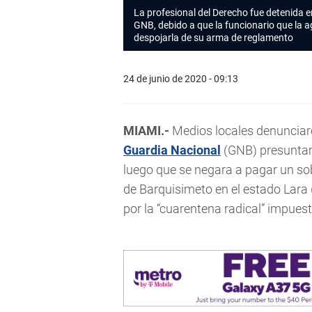
La profesional del Derecho fue detenida 
GNB, debido a que la funcionario que la a
despojarla de su arma de reglamento
24 de junio de 2020 - 09:13
MIAMI.-
Medios locales denunciaro
Guardia Nacional
(GNB) presuntam
luego que se negara a pagar un sob
de Barquisimeto en el estado Lara 
por la “cuarentena radical” impuest