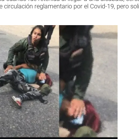
e circulación reglamentario por el Covid-19, pero sol