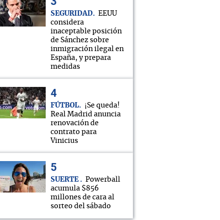
SEGURIDAD
EEUU
considera
inaceptable posición
de Sánchez sobre
inmigración ilegal en
España, y prepara
medidas
FÚTBOL
¡Se queda!
Real Madrid anuncia
renovación de
contrato para
Vinicius
SUERTE
Powerball
acumula $856
millones de cara al
sorteo del sábado