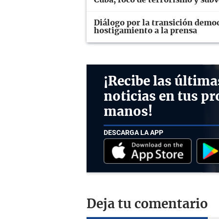
Cuba, foco de terrorismo y sub
Diálogo por la transición demo
hostigamiento a la prensa
¡Recibe las última
noticias en tus pr
manos!
DESCARGA LA APP
Deja tu comentario