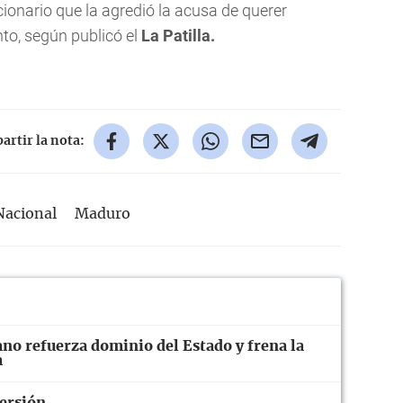
cionario que la agredió la acusa de querer
to, según publicó el
La Patilla.
rtir la nota:
Nacional
Maduro
no refuerza dominio del Estado y frena la
a