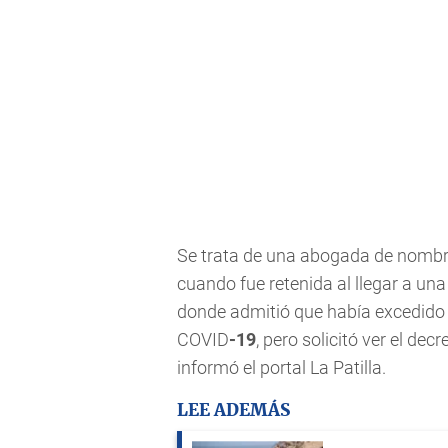
Se trata de una abogada de nombre
cuando fue retenida al llegar a una
donde admitió que había excedido e
COVID
-19
, pero solicitó ver el de
informó el portal La Patilla.
LEE ADEMÁS