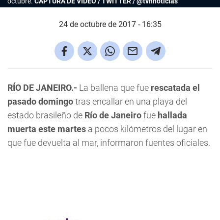
octubre.
CAPTURA DE VIDEO / TWITTER / @tvnnoticias
24 de octubre de 2017 - 16:35
RÍO DE JANEIRO.-
La ballena que fue
rescatada el
pasado domingo
tras encallar en una playa del
estado brasileño de
Río de Janeiro
fue
hallada
muerta este martes
a pocos kilómetros del lugar en
que fue devuelta al mar, informaron fuentes oficiales.