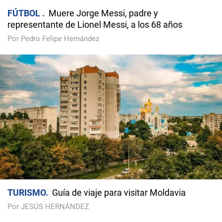
FÚTBOL
Muere Jorge Messi, padre y
representante de Lionel Messi, a los 68 años
Por Pedro Felipe Hernández
TURISMO
Guía de viaje para visitar Moldavia
Por JESÚS HERNÁNDEZ