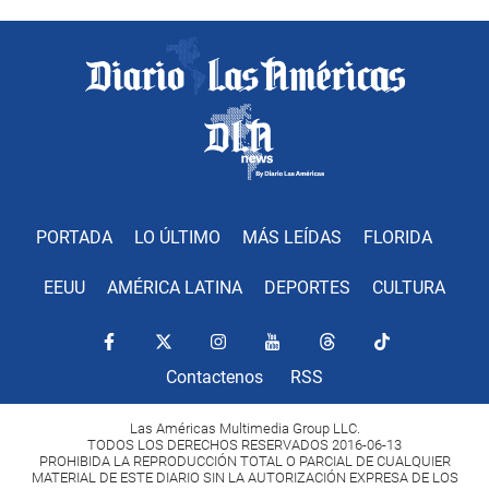
PORTADA
LO ÚLTIMO
MÁS LEÍDAS
FLORIDA
EEUU
AMÉRICA LATINA
DEPORTES
CULTURA
Contactenos
RSS
Las Américas Multimedia Group LLC.
TODOS LOS DERECHOS RESERVADOS 2016-06-13
PROHIBIDA LA REPRODUCCIÓN TOTAL O PARCIAL DE CUALQUIER
MATERIAL DE ESTE DIARIO SIN LA AUTORIZACIÓN EXPRESA DE LOS