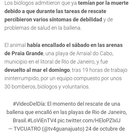
Los biólogos admitieron que ya
temían por la muerte
debido a que durante las tareas de rescate
percibieron varios síntomas de debilidad
y de
problemas de salud en la ballena.
El animal
había encallado el sábado en las arenas
de Praia Grande
, una playa de Arraial do Cabo,
municipio en el litoral de Río de Janeiro, y fue
devuelto al mar el domingo
, tras 19 horas de trabajo
ininterrumpido, por un equipo compuesto por unos
30 bomberos, biólogos y voluntarios.
#VideoDelDía
: El momento del rescate de una
ballena que encalló en las playas de Rio de Janeiro,
Brasil.
#LoViEnTV4
pic.twitter.com/HEloPZlxlJ
— TVCUATRO (@tv4guanajuato)
24 de octubre de