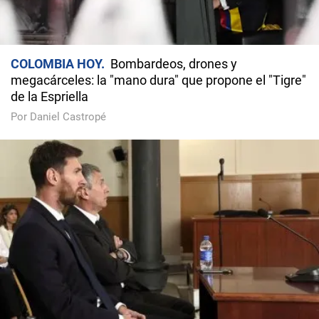
COLOMBIA HOY
Bombardeos, drones y
megacárceles: la "mano dura" que propone el "Tigre"
de la Espriella
Por Daniel Castropé