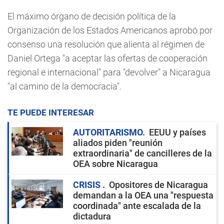
El máximo órgano de decisión política de la
Organización de los Estados Americanos aprobó por
consenso una resolución que alienta al régimen de
Daniel Ortega "a aceptar las ofertas de cooperación
regional e internacional" para "devolver" a Nicaragua
"al camino de la democracia".
TE PUEDE INTERESAR
AUTORITARISMO
EEUU y países
aliados piden "reunión
extraordinaria" de cancilleres de la
OEA sobre Nicaragua
CRISIS
Opositores de Nicaragua
demandan a la OEA una "respuesta
coordinada" ante escalada de la
dictadura