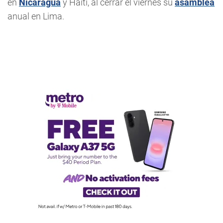
en
Nicaragua
y Haití, al cerrar el viernes su
asamblea
anual en Lima.