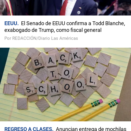
EEUU
El Senado de EEUU confirma a Todd Blanche,
exabogado de Trump, como fiscal general
Por REDACCIÓN/Diario Las Américas
REGRESO A CLASES
Anuncian entrega de mochilas