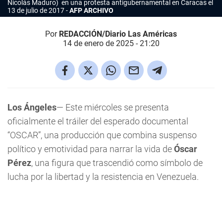
Nicolás Maduro) en una protesta antigubernamental en Caracas el
13 de julio de 2017
AFP ARCHIVO
Por
REDACCIÓN/Diario Las Américas
14 de enero de 2025 - 21:20
Los Ángeles
— Este miércoles se presenta
oficialmente el tráiler del esperado documental
“OSCAR”, una producción que combina suspenso
político y emotividad para narrar la vida de
Óscar
Pérez
, una figura que trascendió como símbolo de
lucha por la libertad y la resistencia en Venezuela.