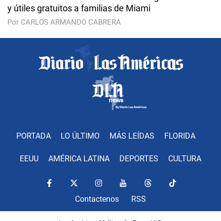
y útiles gratuitos a familias de Miami
Por CARLOS ARMANDO CABRERA
PORTADA
LO ÚLTIMO
MÁS LEÍDAS
FLORIDA
EEUU
AMÉRICA LATINA
DEPORTES
CULTURA
Contactenos
RSS