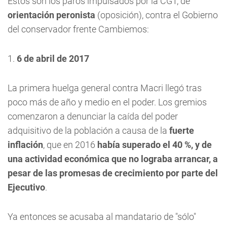
Estos son los paros impulsados por la CGT, de
orientación peronista
(oposición), contra el Gobierno
del conservador frente Cambiemos:
1.
6 de abril de 2017
La primera huelga general contra Macri llegó tras
poco más de año y medio en el poder. Los gremios
comenzaron a denunciar la caída del poder
adquisitivo de la población a causa de la
fuerte
inflación
, que en 2016
había superado el 40 %, y de
una actividad económica que no lograba arrancar, a
pesar de las promesas de crecimiento por parte del
Ejecutivo
.
Ya entonces se acusaba al mandatario de "sólo"