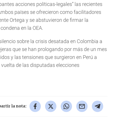
ntes acciones políticas-legales” las recientes
Ambos países se ofrecieron como facilitadores
ente Ortega y se abstuvieron de firmar la
condena en la OEA.
lencio sobre la crisis desatada en Colombia a
llejeras que se han prologando por más de un mes
idos y las tensiones que surgieron en Perú a
 vuelta de las disputadas elecciones
rtir la nota: