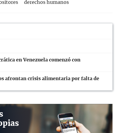
ositores
derechos humanos
crática en Venezuela comenzó con
 afrontan crisis alimentaria por falta de
s
opias