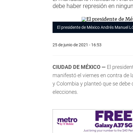
debe haber represión en ningun
El presidente de México Andrés Manuel L
25 de junio de 2021 - 16:53
CIUDAD DE MÉXICO —
El preside
manifestó el viernes en contra de 
y Colombia y planteó que se debe d
elecciones.