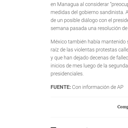
en Managua al considerar “preocupa
medidas del gobierno sandinista. 
de un posible diálogo con el presid
semana pasada una resolución de 
México también había mantenido si
raíz de las violentas protestas ca
y que han dejado decenas de fallec
inicios de mes luego de la segunda
presidenciales.
FUENTE:
Con información de AP
Compa