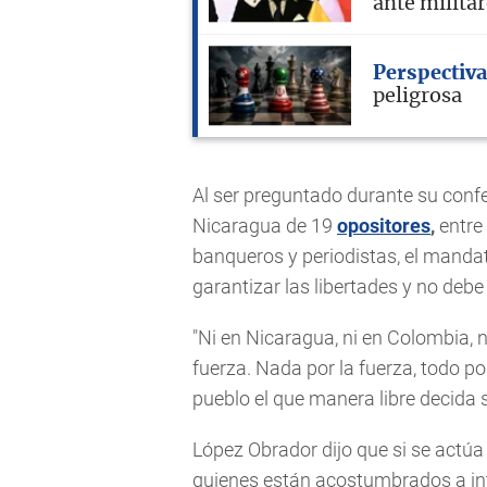
ante milita
Perspectiva
peligrosa
Al ser preguntado durante su conf
Nicaragua de 19
opositores
,
entre 
banqueros y periodistas, el manda
garantizar las libertades y no debe
"Ni en Nicaragua, ni en Colombia, 
fuerza. Nada por la fuerza, todo por
pueblo el que manera libre decida s
López Obrador dijo que si se actúa 
quienes están acostumbrados a int