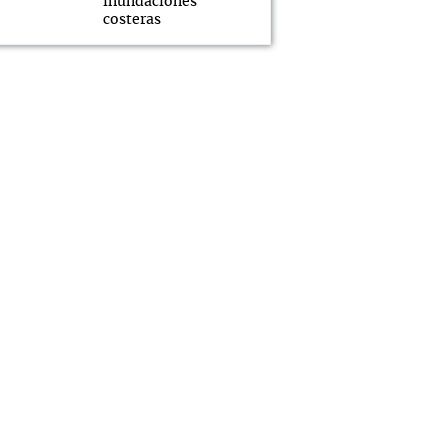
inundaciones
costeras