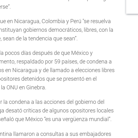
rse”.
ue en Nicaragua, Colombia y Perú "se resuelva
onstituyan gobiernos democráticos, libres, con la
e, sean de la tendencia que sean”.
da pocos días después de que México y
mento, respaldado por 59 países, de condena a
s en Nicaragua y de llamado a elecciones libres
opositores detenidos que se presentó en el
la ONU en Ginebra.
 la condena a las acciones del gobierno del
a desató críticas de algunos opositores locales
 señaló que México “es una vergüenza mundial”.
ntina llamaron a consultas a sus embajadores