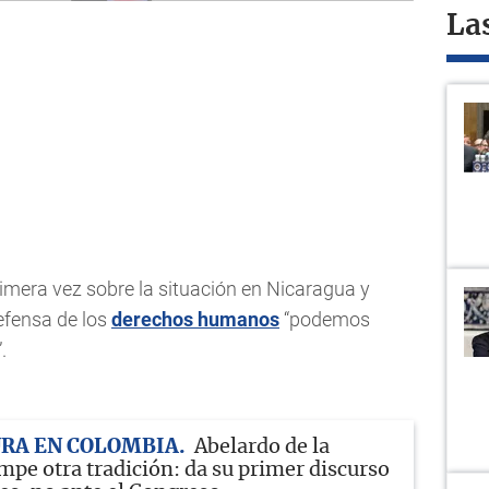
La
imera vez sobre la situación en Nicaragua y
efensa de los
derechos humanos
“podemos
.
URA EN COLOMBIA
Abelardo de la
mpe otra tradición: da su primer discurso