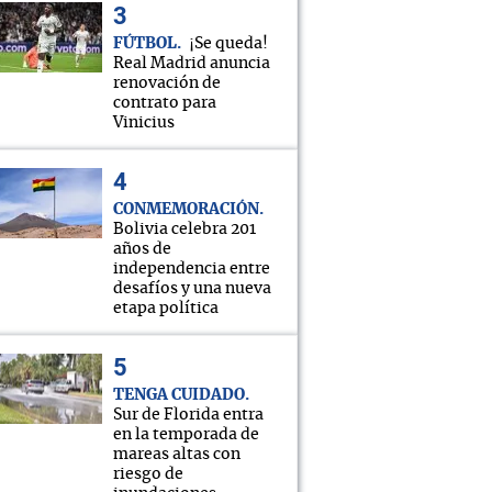
FÚTBOL
¡Se queda!
Real Madrid anuncia
renovación de
contrato para
Vinicius
CONMEMORACIÓN
Bolivia celebra 201
años de
independencia entre
desafíos y una nueva
etapa política
TENGA CUIDADO
Sur de Florida entra
en la temporada de
mareas altas con
riesgo de