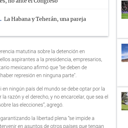
res, no ante el Congreso
La Habana y Teherán, una pareja
erencia matutina sobre la detención en
ellos aspirantes a la presidencia, empresarios,
tario mexicano afirmó que “se deben de
 haber represión en ninguna parte".
ni en ningún país del mundo se debe optar por la
 la razón y el derecho, y no encarcelar, que sea el
obre las elecciones”, agregó.
garantizando la libertad plena “se impide a
ervenir en asuntos de otros países que tengan