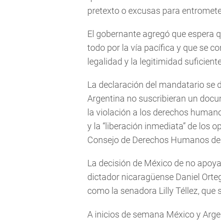
pretexto o excusas para entromete
El gobernante agregó que espera q
todo por la vía pacífica y que se c
legalidad y la legitimidad suficient
La declaración del mandatario se 
Argentina no suscribieran un docu
la violación a los derechos humano
y la “liberación inmediata” de los 
Consejo de Derechos Humanos de 
La decisión de México de no apoyar
dictador nicaragüense Daniel Orteg
como la senadora Lilly Téllez, que
A inicios de semana México y Arge