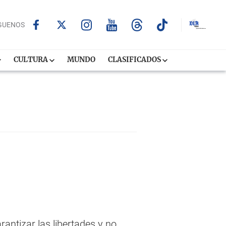
GUENOS
CULTURA
MUNDO
CLASIFICADOS
ntizar las libertades y no