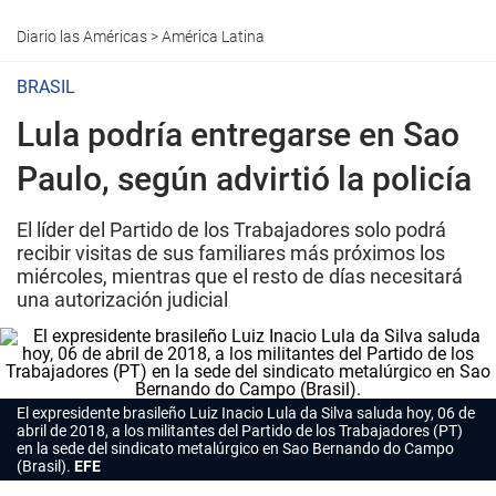
Diario las Américas
>
América Latina
BRASIL
Lula podría entregarse en Sao
Paulo, según advirtió la policía
El líder del Partido de los Trabajadores solo podrá
recibir visitas de sus familiares más próximos los
miércoles, mientras que el resto de días necesitará
una autorización judicial
El expresidente brasileño Luiz Inacio Lula da Silva saluda hoy, 06 de
abril de 2018, a los militantes del Partido de los Trabajadores (PT)
en la sede del sindicato metalúrgico en Sao Bernando do Campo
(Brasil).
EFE