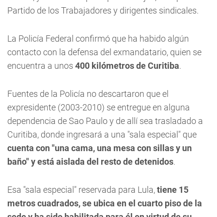
Partido de los Trabajadores y dirigentes sindicales.
La Policía Federal confirmó que ha habido algún
contacto con la defensa del exmandatario, quien se
encuentra a unos
400 kilómetros de Curitiba
.
Fuentes de la Policía no descartaron que el
expresidente (2003-2010) se entregue en alguna
dependencia de Sao Paulo y de allí sea trasladado a
Curitiba, donde ingresará a una "sala especial" que
cuenta con "una cama, una mesa con sillas y un
baño" y está aislada del resto de detenidos
.
Esa "sala especial" reservada para Lula,
tiene 15
metros cuadrados, se ubica en el cuarto piso de la
sede y ha sido habilitada para él en virtud de su