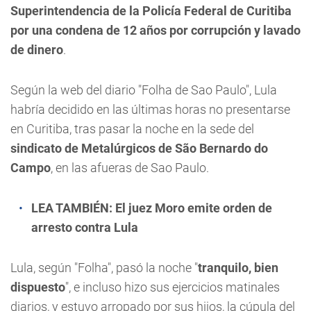
Superintendencia de la Policía Federal de Curitiba
por una condena de 12 años por corrupción y lavado
de dinero
.
Según la web del diario "Folha de Sao Paulo", Lula
habría decidido en las últimas horas no presentarse
en Curitiba, tras pasar la noche en la sede del
sindicato de Metalúrgicos de São Bernardo do
Campo
, en las afueras de Sao Paulo.
LEA TAMBIÉN:
El juez Moro emite orden de
arresto contra Lula
Lula, según "Folha", pasó la noche "
tranquilo, bien
dispuesto
", e incluso hizo sus ejercicios matinales
diarios, y estuvo arropado por sus hijos, la cúpula del