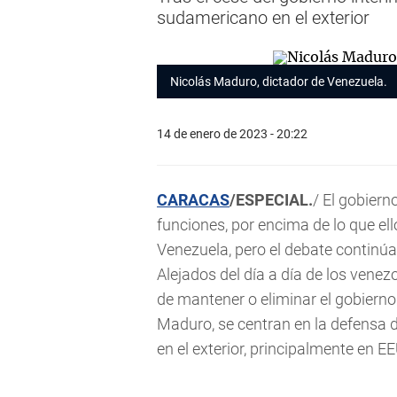
sudamericano en el exterior
Nicolás Maduro, dictador de Venezuela.
14 de enero de 2023 - 20:22
CARACAS
/ESPECIAL.
/ El gobiern
funciones, por encima de lo que ell
Venezuela, pero el debate continúa
Alejados del día a día de los vene
de mantener o eliminar el gobierno 
Maduro, se centran en la defensa 
en el exterior, principalmente en EE