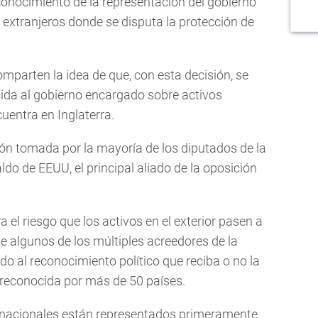
conocimiento de la representación del gobierno
 extranjeros donde se disputa la protección de
omparten la idea de que, con esta decisión, se
ocida al gobierno encargado sobre activos
uentra en Inglaterra.
ión tomada por la mayoría de los diputados de la
do de EEUU, el principal aliado de la oposición
el riesgo que los activos en el exterior pasen a
 algunos de los múltiples acreedores de la
o al reconocimiento político que reciba o no la
reconocida por más de 50 países.
ernacionales están representados primeramente