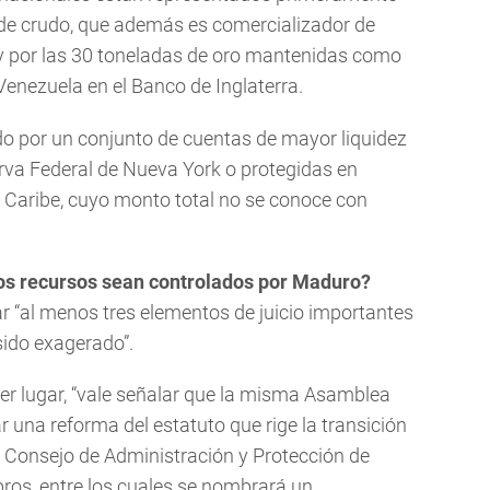
de crudo, que además es comercializador de
 y por las 30 toneladas de oro mantenidas como
Venezuela en el Banco de Inglaterra.
do por un conjunto de cuentas de mayor liquidez
rva Federal de Nueva York o protegidas en
l Caribe, cuyo monto total no se conoce con
stos recursos sean controlados por Maduro?
 “al menos tres elementos de juicio importantes
sido exagerado”.
er lugar, “vale señalar que la misma Asamblea
una reforma del estatuto que rige la transición
n Consejo de Administración y Protección de
ros, entre los cuales se nombrará un