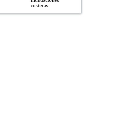
inundaciones
costeras