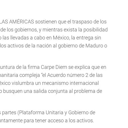
O LAS AMÉRICAS
sostienen que el traspaso de los
 de los gobiernos, y mientras exista la posibilidad
 las llevadas a cabo en México, la entrega sin
los activos de la nación al gobierno de Maduro o
oyuntura de la firma Carpe Diem se explica que en
umanitaria compleja “el Acuerdo número 2 de las
éxico vislumbra un mecanismo internacional
mo busquen una salida conjunta al problema de
s partes (Plataforma Unitaria y Gobierno de
ntamente para tener acceso a los activos.