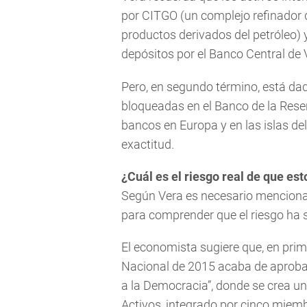
por CITGO (un complejo refinador 
productos derivados del petróleo)
depósitos por el Banco Central de 
Pero, en segundo término, está da
bloqueadas en el Banco de la Rese
bancos en Europa y en las islas de
exactitud.
¿Cuál es el riesgo real de que e
Según Vera es necesario mencionar
para comprender que el riesgo ha 
El economista sugiere que, en prim
Nacional de 2015 acaba de aprobar 
a la Democracia”, donde se crea u
Activos, integrado por cinco miemb