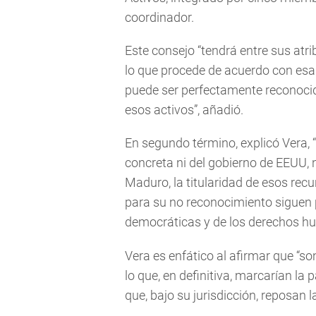
coordinador.
Este consejo “tendrá entre sus atr
lo que procede de acuerdo con esa 
puede ser perfectamente reconoci
esos activos”, añadió.
En segundo término, explicó Vera, 
concreta ni del gobierno de EEUU, n
Maduro, la titularidad de esos rec
para su no reconocimiento siguen 
democráticas y de los derechos h
Vera es enfático al afirmar que “so
lo que, en definitiva, marcarían la 
que, bajo su jurisdicción, reposan 