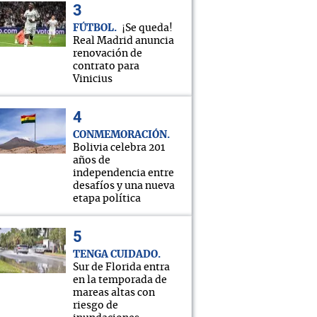
FÚTBOL
¡Se queda!
Real Madrid anuncia
renovación de
contrato para
Vinicius
CONMEMORACIÓN
Bolivia celebra 201
años de
independencia entre
desafíos y una nueva
etapa política
TENGA CUIDADO
Sur de Florida entra
en la temporada de
mareas altas con
riesgo de