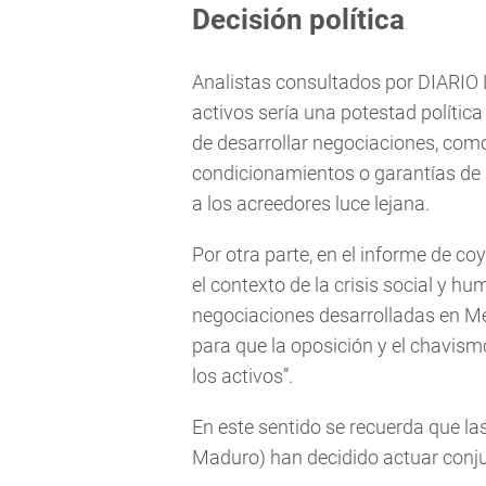
Decisión política
Analistas consultados por DIARI
activos sería una potestad política
de desarrollar negociaciones, como
condicionamientos o garantías de 
a los acreedores luce lejana.
Por otra parte, en el informe de c
el contexto de la crisis social y h
negociaciones desarrolladas en M
para que la oposición y el chavis
los activos”.
En este sentido se recuerda que la
Maduro) han decidido actuar conju