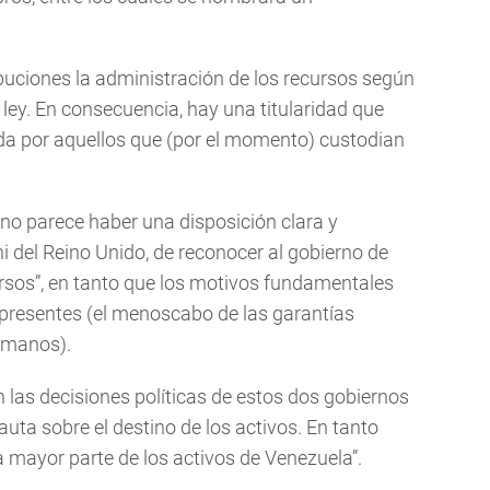
ibuciones la administración de los recursos según
ley. En consecuencia, hay una titularidad que
da por aquellos que (por el momento) custodian
“no parece haber una disposición clara y
i del Reino Unido, de reconocer al gobierno de
ursos”, en tanto que los motivos fundamentales
presentes (el menoscabo de las garantías
umanos).
n las decisiones políticas de estos dos gobiernos
pauta sobre el destino de los activos. En tanto
la mayor parte de los activos de Venezuela”.