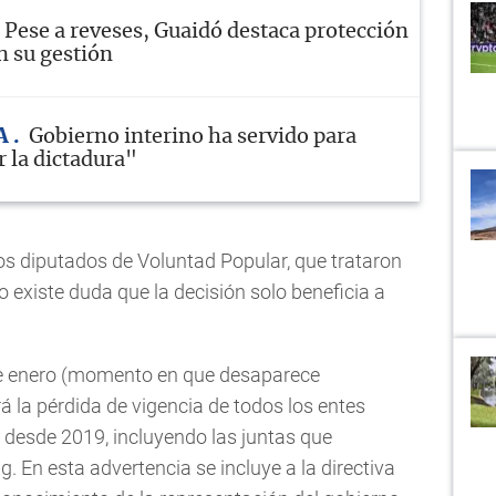
Pese a reveses, Guaidó destaca protección
n su gestión
A
Gobierno interino ha servido para
 la dictadura"
os diputados de Voluntad Popular, que trataron
o existe duda que la decisión solo beneficia a
5 de enero (momento en que desaparece
á la pérdida de vigencia de todos los entes
 desde 2019, incluyendo las juntas que
En esta advertencia se incluye a la directiva