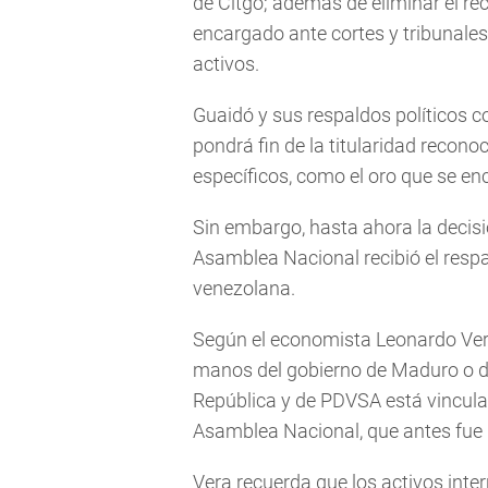
de Citgo; además de eliminar el re
encargado ante cortes y tribunales
activos.
Guaidó y sus respaldos políticos c
pondrá fin de la titularidad recon
específicos, como el oro que se enc
Sin embargo, hasta ahora la decis
Asamblea Nacional recibió el respal
venezolana.
Según el economista Leonardo Vera 
manos del gobierno de Maduro o de
República y de PDVSA está vinculad
Asamblea Nacional, que antes fue 
Vera recuerda que los activos int