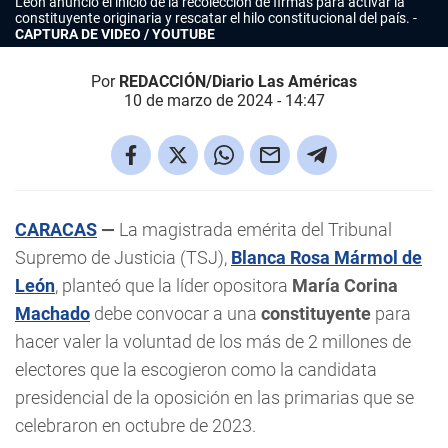
León anunció el inicio de la recolección de firmas para activar la
constituyente originaria y rescatar el hilo constitucional del país.
CAPTURA DE VIDEO / YOUTUBE
Por
REDACCIÓN/Diario Las Américas
10 de marzo de 2024 - 14:47
CARACAS
—
La magistrada emérita del Tribunal
Supremo de Justicia (TSJ),
Blanca Rosa Mármol de
León
, planteó que la líder opositora
María Corina
Machado
debe convocar a una
constituyente
para
hacer valer la voluntad de los más de 2 millones de
electores que la escogieron como la candidata
presidencial de la oposición en las primarias que se
celebraron en octubre de 2023.