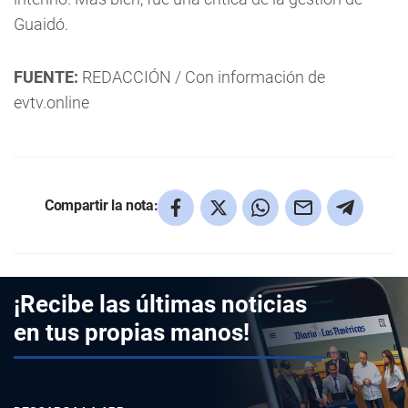
Guaidó.
FUENTE:
REDACCIÓN / Con información de
evtv.online
Compartir la nota:
¡Recibe las últimas noticias
en tus propias manos!