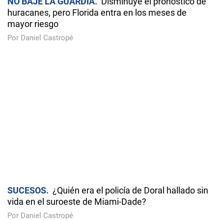
NO BAJE LA GUARDIA
Disminuye el pronóstico de
huracanes, pero Florida entra en los meses de
mayor riesgo
Por Daniel Castropé
SUCESOS
¿Quién era el policía de Doral hallado sin
vida en el suroeste de Miami-Dade?
Por Daniel Castropé