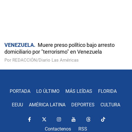
VENEZUELA
Muere preso político bajo arresto
domiciliario por "terrorismo" en Venezuela
Por REDACCIÓN/Diario Las Américas
PORTADA
LO ÚLTIMO
MÁS LEÍDAS
FLORIDA
EEUU
AMÉRICA LATINA
DEPORTES
CULTURA
Contactenos
RSS