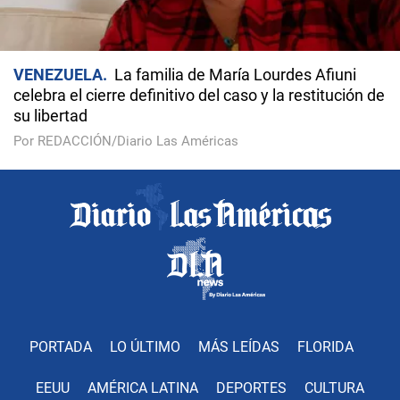
VENEZUELA
La familia de María Lourdes Afiuni
celebra el cierre definitivo del caso y la restitución de
su libertad
Por REDACCIÓN/Diario Las Américas
PORTADA
LO ÚLTIMO
MÁS LEÍDAS
FLORIDA
EEUU
AMÉRICA LATINA
DEPORTES
CULTURA