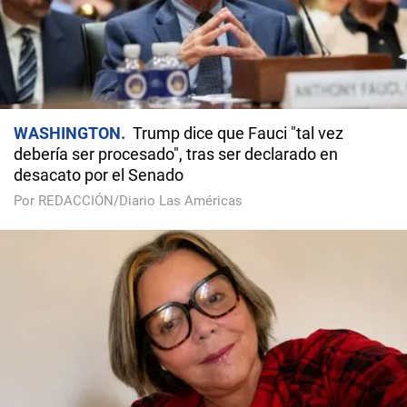
WASHINGTON
Trump dice que Fauci "tal vez
debería ser procesado", tras ser declarado en
desacato por el Senado
Por REDACCIÓN/Diario Las Américas