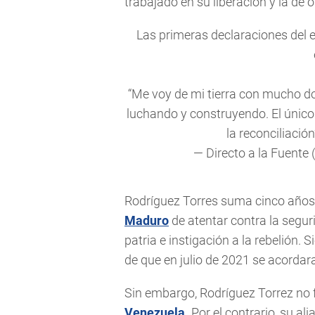
trabajado en su liberación y la de 
Las primeras declaraciones del 
“Me voy de mi tierra con mucho dol
luchando y construyendo. El único
la reconciliación
— Directo a la Fuente
Rodríguez Torres suma cinco años 
Maduro
de atentar contra la seguri
patria e instigación a la rebelión. S
de que en julio de 2021 se acordara
Sin embargo, Rodríguez Torrez no f
Venezuela
.
Por el contrario, su a