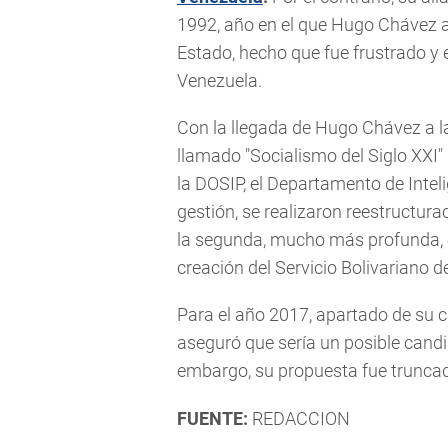
1992, año en el que Hugo Chávez al
Estado, hecho que fue frustrado y 
Venezuela.
Con la llegada de Hugo Chávez a la
llamado "Socialismo del Siglo XXI"
la DOSIP, el Departamento de Inteli
gestión, se realizaron reestructur
la segunda, mucho más profunda, e
creación del Servicio Bolivariano d
Para el año 2017, apartado de su c
aseguró que sería un posible candi
embargo, su propuesta fue truncad
FUENTE:
REDACCION