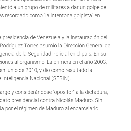
entó a un grupo de militares a dar un golpe de
es recordado como "la intentona golpista" en
 presidencia de Venezuela y la instauración del
 Rodríguez Torres asumió la Dirección General de
gencia de la Seguridad Policial en el país. En su
aciones al organismo. La primera en el año 2003,
n junio de 2010, y dio como resultado la
e Inteligencia Nacional (SEBIN).
argo y considerándose "opositor" a la dictadura,
dato presidencial contra Nicolás Maduro. Sin
a por el régimen de Maduro al encarcelarlo.