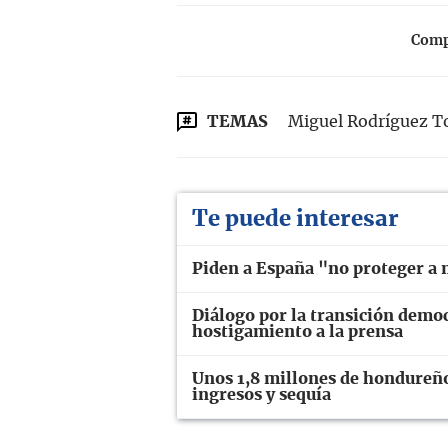
Compa
TEMAS
Miguel Rodríguez T
Te puede interesar
Piden a España "no proteger a 
Diálogo por la transición demo
hostigamiento a la prensa
Unos 1,8 millones de hondureños
ingresos y sequía