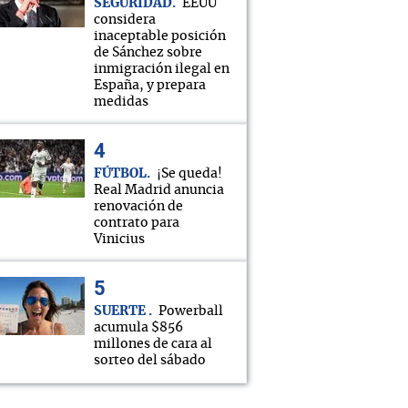
SEGURIDAD
EEUU
considera
inaceptable posición
de Sánchez sobre
inmigración ilegal en
España, y prepara
medidas
FÚTBOL
¡Se queda!
Real Madrid anuncia
renovación de
contrato para
Vinicius
SUERTE
Powerball
acumula $856
millones de cara al
sorteo del sábado