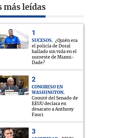
s más leídas
SUCESOS
¿Quién era
el policía de Doral
hallado sin vida en el
suroeste de Miami-
Dade?
CONGRESO EN
WASHINGTON
Comité del Senado de
EEUU declara en
desacato a Anthony
Fauci