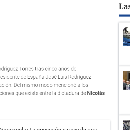
La
odriguez Torres tras cinco años de
residente de España José Luis Rodríguez
eración. Del mismo modo mencionó a los
ciones que existe entre la dictadura de
Nicolás
.