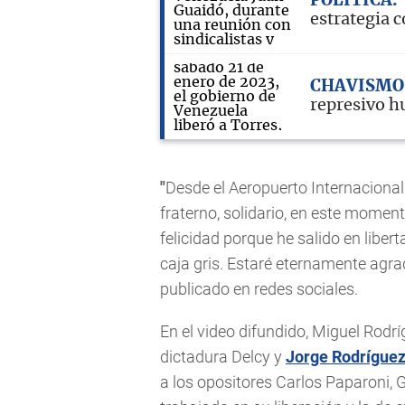
POLÍTICA
estrategia 
CHAVISMO
represivo hu
"
Desde el Aeropuerto Internacional 
fraterno, solidario, en este momen
felicidad porque he salido en liber
caja gris. Estaré eternamente agra
publicado en redes sociales.
En el video difundido, Miguel Rodrí
dictadura Delcy y
Jorge Rodrígue
a los opositores Carlos Paparoni,