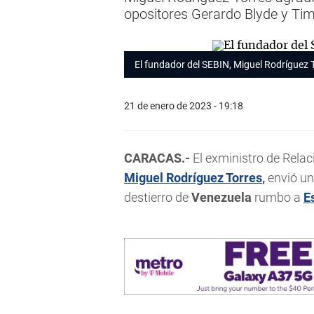
opositores Gerardo Blyde y T
El fundador del SEBIN, Miguel Rodríguez 
21 de enero de 2023 - 19:18
CARACAS.-
El exministro de Relac
Miguel Rodríguez Torres
,
envió un
destierro de
Venezuela
rumbo a
E