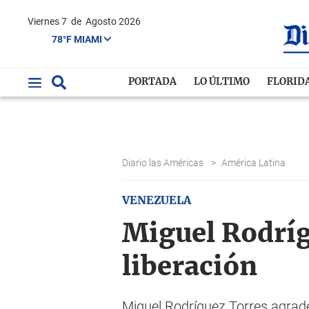
Viernes 7
de
Agosto 2026
78°F MIAMI
PORTADA
LO ÚLTIMO
FLORID
Diario las Américas
>
América Latina
VENEZUELA
Miguel Rodríg
liberación
Miguel Rodríguez Torres agrade