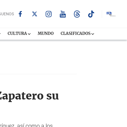
GUENOS
CULTURA
MUNDO
CLASIFICADOS
Zapatero su
ríguez, así como a los