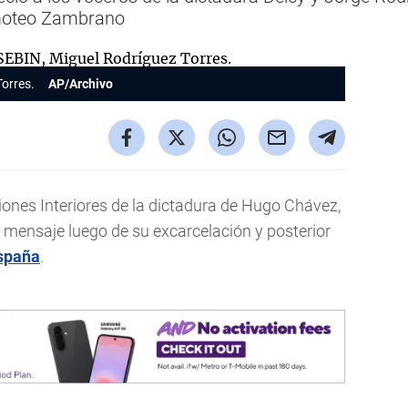
imoteo Zambrano
Torres.
AP/Archivo
iones Interiores de la dictadura de Hugo Chávez,
 mensaje luego de su excarcelación y posterior
spaña
.