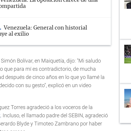
Venezuela: La oposición carece de una
compartida
Venezuela: General con historial
ye al exilio
Simón Bolívar, en Maiquetía, dijo: "Mi saludo
to que para mí es contradictorio, de mucha
tad después de cinco años en lo que yo llamé la
decido con su gesto", explicó en un video
guez Torres agradeció a los voceros de la
z
. Incluso, el llamado padre del SEBIN, agradeció
 Gerardo Blyde y Timoteo Zambrano por haber