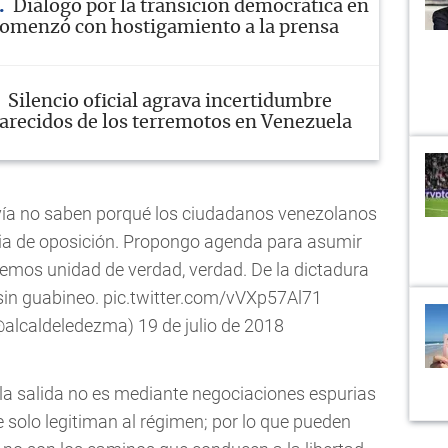
Diálogo por la transición democrática en
omenzó con hostigamiento a la prensa
Silencio oficial agrava incertidumbre
arecidos de los terremotos en Venezuela
avía no saben porqué los ciudadanos venezolanos
cia de oposición. Propongo agenda para asumir
emos unidad de verdad, verdad. De la dictadura
sin guabineo.
pic.twitter.com/vVXp57Al71
@alcaldeledezma)
19 de julio de 2018
la salida no es mediante negociaciones espurias
e solo legitiman al régimen; por lo que pueden