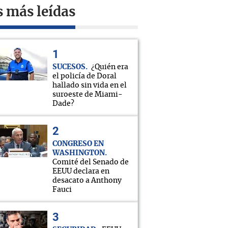
s más leídas
SUCESOS
¿Quién era
el policía de Doral
hallado sin vida en el
suroeste de Miami-
Dade?
CONGRESO EN
WASHINGTON
Comité del Senado de
EEUU declara en
desacato a Anthony
Fauci