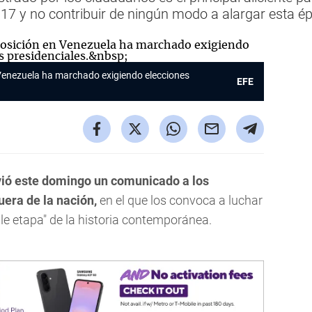
2017 y no contribuir de ningún modo a alargar esta 
 Venezuela ha marchado exigiendo elecciones
EFE
ió este domingo un comunicado a los
era de la nación,
en el que los convoca a luchar
ible etapa" de la historia contemporánea.