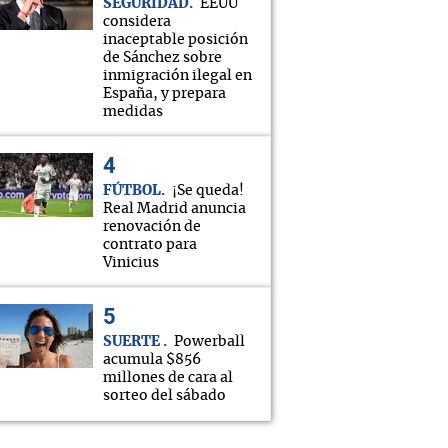
SEGURIDAD
EEUU
considera
inaceptable posición
de Sánchez sobre
inmigración ilegal en
España, y prepara
medidas
FÚTBOL
¡Se queda!
Real Madrid anuncia
renovación de
contrato para
Vinicius
SUERTE
Powerball
acumula $856
millones de cara al
sorteo del sábado