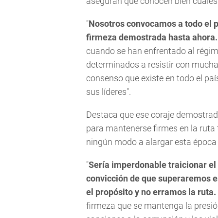
aseguran que conocen bien cuáles 
"
Nosotros convocamos a todo el pa
firmeza demostrada hasta ahora.
cuando se han enfrentado al régim
determinados a resistir con mucha
consenso que existe en todo el paí
sus líderes".
Destaca que ese coraje demostrado 
para mantenerse firmes en la ruta t
ningún modo a alargar esta época 
"
Sería imperdonable traicionar el
convicción de que superaremos es
el propósito y no erramos la ruta.
firmeza que se mantenga la presión