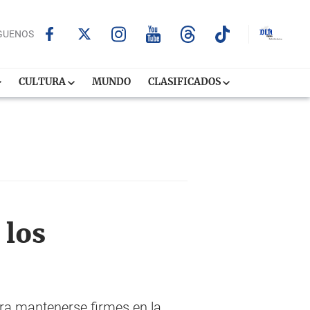
GUENOS
CULTURA
MUNDO
CLASIFICADOS
 los
ara mantenerse firmes en la