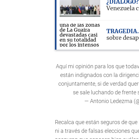
¿DIÁLOGO?
Venezuela c
TRAGEDIA
sobre desap
Aquí mi opinión para los que tod
están indignados con la dirigen
conjuntamente, si de verdad quer
se sale luchando de frente 
— Antonio Ledezma (
Recalca que están seguros de que 
ni a través de falsas elecciones qu