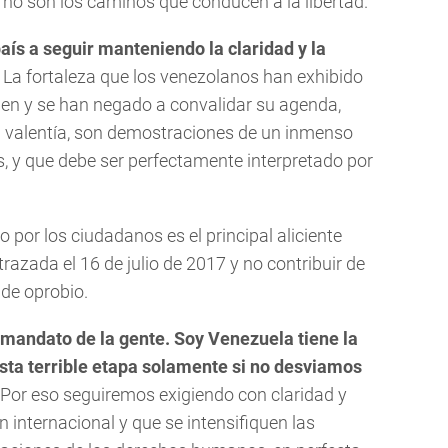
no son los caminos que conducen a la libertad.
ís a seguir manteniendo la claridad y la
La fortaleza que los venezolanos han exhibido
en y se han negado a convalidar su agenda,
 valentía, son demostraciones de un inmenso
s, y que debe ser perfectamente interpretado por
por los ciudadanos es el principal aliciente
razada el 16 de julio de 2017 y no contribuir de
de oprobio.
 mandato de la gente. Soy Venezuela tiene la
ta terrible etapa solamente si no desviamos
Por eso seguiremos exigiendo con claridad y
 internacional y que se intensifiquen las