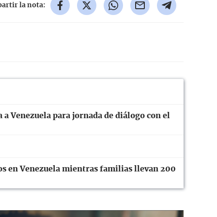
rtir la nota:
 a Venezuela para jornada de diálogo con el
os en Venezuela mientras familias llevan 200