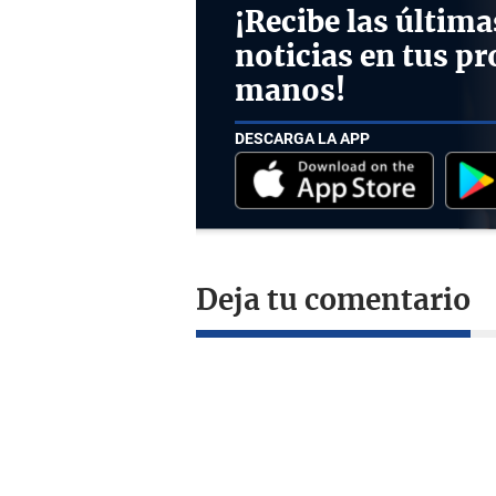
¡Recibe las última
noticias en tus pr
manos!
DESCARGA LA APP
Deja tu comentario