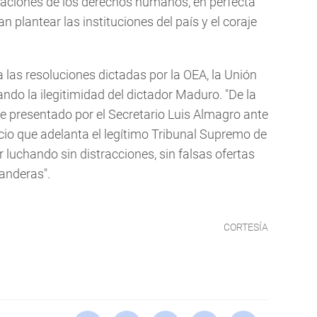
olaciones de los derechos humanos, en perfecta
n plantear las instituciones del país y el coraje
 las resoluciones dictadas por la OEA, la Unión
ando la ilegitimidad del dictador Maduro. "De la
 presentado por el Secretario Luis Almagro ante
uicio que adelanta el legítimo Tribunal Supremo de
r luchando sin distracciones, sin falsas ofertas
banderas".
CORTESÍA