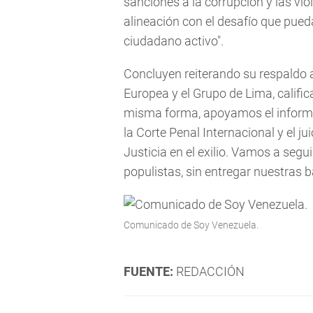
sanciones a la corrupción y las vi
alineación con el desafío que pueda
ciudadano activo".
Concluyen reiterando su respaldo a
Europea y el Grupo de Lima, calific
misma forma, apoyamos el informe
la Corte Penal Internacional y el j
Justicia en el exilio. Vamos a segui
populistas, sin entregar nuestras 
Comunicado de Soy Venezuela.
FUENTE:
REDACCIÓN