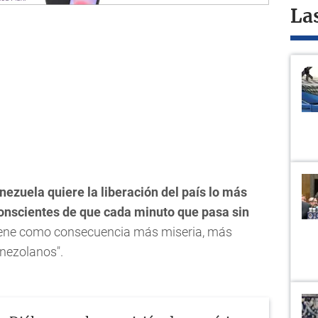
La
ezuela quiere la liberación del país lo más
onscientes de que cada minuto que pasa sin
ene como consecuencia más miseria, más
enezolanos".