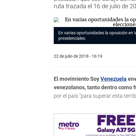
ruta trazada el 16 de julio de 
En varias oportunidades la oposición en
presidenciales.
22 de julio de 2018 - 16:19
El movimiento Soy
Venezuela
env
venezolanos, tanto dentro como fu
por el país "para superar esta terr