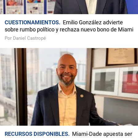
CUESTIONAMIENTOS
Emilio González advierte
sobre rumbo político y rechaza nuevo bono de Miami
Por Daniel Castropé
RECURSOS DISPONIBLES
Miami-Dade apuesta ser