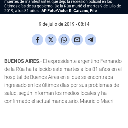
muertes de manifestantes que dejó la represión policial en los
últimos días de su gobierno. De la Rúa murió el martes 9 de julio de
2019, a los 81 años.
AP Foto/Victor R. Caivano, File
9 de julio de 2019 - 08:14
BUENOS AIRES
.- El expresidente argentino Fernando
de la Rúa ha fallecido este martes a los 81 años en el
hospital de Buenos Aires en el que se encontraba
ingresado en los últimos días por sus problemas de
salud, según informan los medios locales y ha
confirmado el actual mandatario, Mauricio Macri.