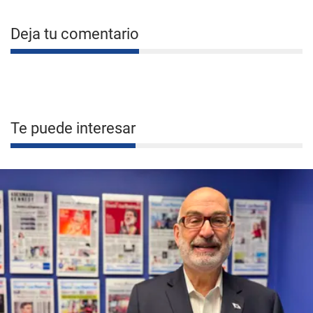
Deja tu comentario
Te puede interesar