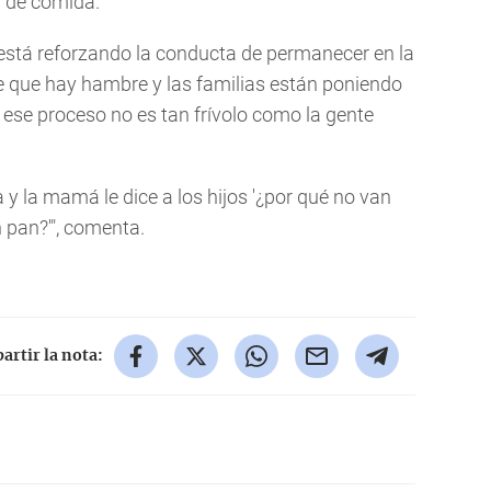
 de comida.
está reforzando la conducta de permanecer en la
de que hay hambre y las familias están poniendo
 ese proceso no es tan frívolo como la gente
y la mamá le dice a los hijos '¿por qué no van
n pan?'", comenta.
rtir la nota: