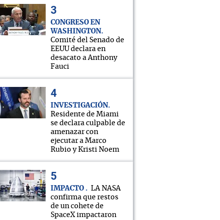
CONGRESO EN
WASHINGTON
Comité del Senado de
EEUU declara en
desacato a Anthony
Fauci
INVESTIGACIÓN
Residente de Miami
se declara culpable de
amenazar con
ejecutar a Marco
Rubio y Kristi Noem
IMPACTO
LA NASA
confirma que restos
de un cohete de
SpaceX impactaron