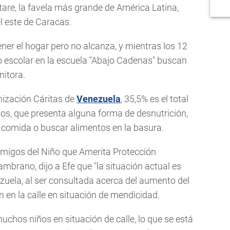
tare, la favela más grande de América Latina,
l este de Caracas.
r el hogar pero no alcanza, y mientras los 12
o escolar en la escuela "Abajo Cadenas" buscan
nitora.
nización Cáritas de
Venezuela
, 35,5% es el total
ños, que presenta alguna forma de desnutrición,
comida o buscar alimentos en la basura.
Amigos del Niño que Amerita Protección
mbrano, dijo a Efe que "la situación actual es
zuela, al ser consultada acerca del aumento del
 en la calle en situación de mendicidad.
chos niños en situación de calle, lo que se está