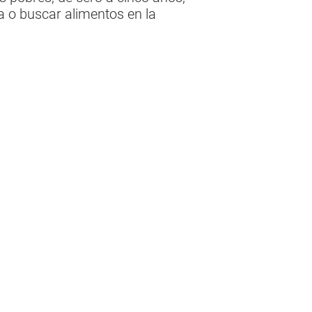
 o buscar alimentos en la