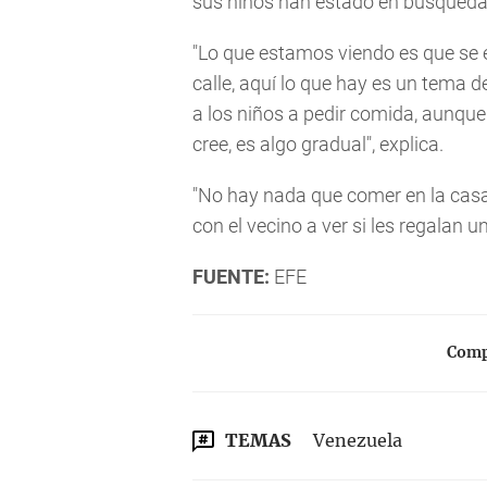
sus niños han estado en búsqueda
"Lo que estamos viendo es que se 
calle, aquí lo que hay es un tema 
a los niños a pedir comida, aunque
cree, es algo gradual", explica.
"No hay nada que comer en la casa 
con el vecino a ver si les regalan u
FUENTE:
EFE
Compa
TEMAS
Venezuela