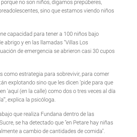
porque no son niños, digamos prepúberes,
o preadolescentes, sino que estamos viendo niños
ne capacidad para tener a 100 niños bajo
e abrigo y en las llamadas "Villas Los
situación de emergencia se abrieron casi 30 cupos
s como estrategia para sobrevivir, para comer
están explotando sino que les dicen 'pide para que
n 'aquí (en la calle) como dos o tres veces al día
'", explica la psicóloga.
abajo que realiza Fundana dentro de las
Sucre, se ha detectado que "en Petare hay niñas
almente a cambio de cantidades de comida".