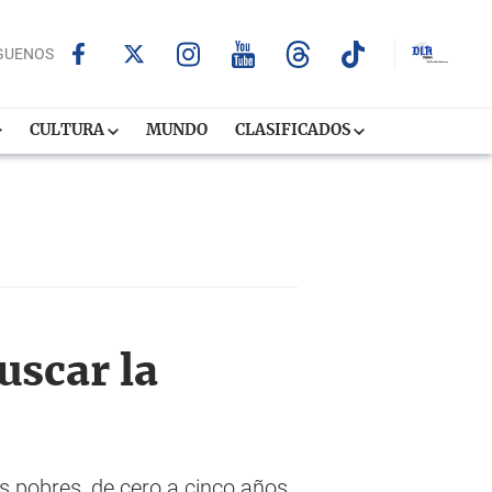
GUENOS
CULTURA
MUNDO
CLASIFICADOS
uscar la
s pobres, de cero a cinco años,