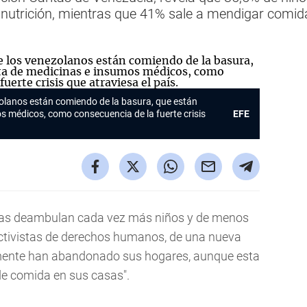
nutrición, mientras que 41% sale a mendigar comida
olanos están comiendo de la basura, que están
s médicos, como consecuencia de la fuerte crisis
EFE
acas deambulan cada vez más niños y de menos
 activistas de derechos humanos, de una nueva
mente han abandonado sus hogares, aunque esta
 de comida en sus casas".