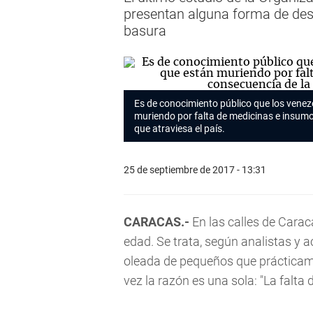
presentan alguna forma de des
basura
Es de conocimiento público que los venez
muriendo por falta de medicinas e insumo
que atraviesa el país.
25 de septiembre de 2017 - 13:31
CARACAS.-
En las calles de Car
edad. Se trata, según analistas y
oleada de pequeños que práctica
vez la razón es una sola: "La falta