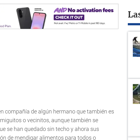
La
 en compañía de algún hermano que también es
amiguitos o vecinitos, aunque también se
que se han quedado sin techo y ahora sus
ión de mendigar alimentos para todos o