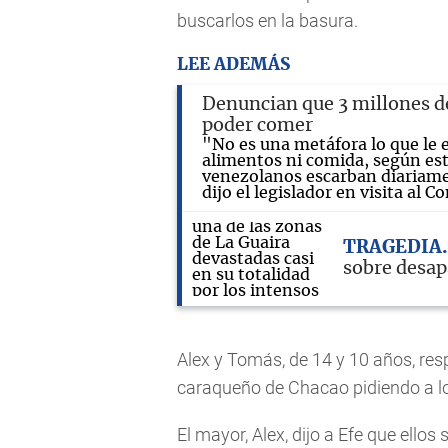
buscarlos en la basura.
LEE ADEMÁS
Denuncian que 3 millones d
poder comer
"No es una metáfora lo que le 
alimentos ni comida, según est
venezolanos escarban diariame
dijo el legislador en visita al
TRAGEDIA
sobre desap
Alex y Tomás, de 14 y 10 años, re
caraqueño de Chacao pidiendo a lo
El mayor, Alex, dijo a Efe que ell