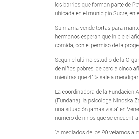
los barrios que forman parte de Pe
ubicada en el municipio Sucre, en e
Su mamá vende tortas para mantene
hermanos esperan que inicie el añ
comida, con el permiso de la proge
Según el último estudio de la Orga
de niños pobres, de cero a cinco a
mientras que 41% sale a mendigar 
La coordinadora de la Fundación 
(Fundana), la psicóloga Ninoska Za
una situación jamás vista" en Vene
número de niños que se encuentran
"A mediados de los 90 veíamos a mu