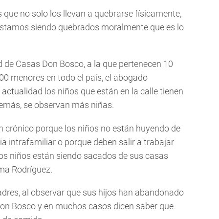
 que no solo los llevan a quebrarse físicamente,
 estamos siendo quebrados moralmente que es lo
Red de Casas Don Bosco, a la que pertenecen 10
00 menores en todo el país, el abogado
actualidad los niños que están en la calle tienen
emás, se observan más niñas.
en crónico porque los niños no están huyendo de
a intrafamiliar o porque deben salir a trabajar
los niños están siendo sacados de sus casas
rma Rodríguez.
res, al observar que sus hijos han abandonado
 Don Bosco y en muchos casos dicen saber que