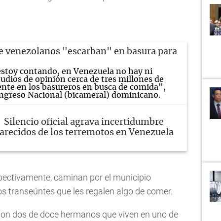
e venezolanos "escarban" en basura para
estoy contando, en Venezuela no hay ni
udios de opinión cerca de tres millones de
nte en los basureros en busca de comida",
 Congreso Nacional (bicameral) dominicano.
Silencio oficial agrava incertidumbre
arecidos de los terremotos en Venezuela
spectivamente, caminan por el municipio
s transeúntes que les regalen algo de comer.
os son dos de doce hermanos que viven en uno de