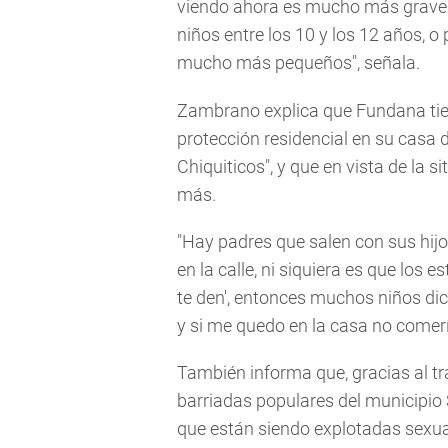
viendo ahora es mucho más grave 
niños entre los 10 y los 12 años, 
mucho más pequeños", señala.
Zambrano explica que Fundana tie
protección residencial en su casa d
Chiquiticos", y que en vista de la 
más.
"Hay padres que salen con sus hijo
en la calle, ni siquiera es que los 
te den', entonces muchos niños dice
y si me quedo en la casa no comería
También informa que, gracias al tr
barriadas populares del municipio 
que están siendo explotadas sexu