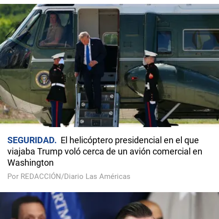
SEGURIDAD
El helicóptero presidencial en el que
viajaba Trump voló cerca de un avión comercial en
Washington
Por REDACCIÓN/Diario Las Américas