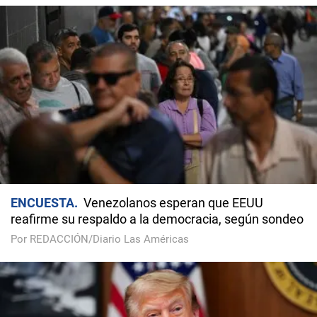
ENCUESTA
Venezolanos esperan que EEUU
reafirme su respaldo a la democracia, según sondeo
Por REDACCIÓN/Diario Las Américas