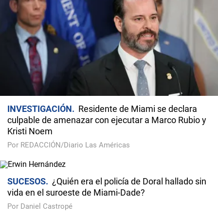
INVESTIGACIÓN
Residente de Miami se declara
culpable de amenazar con ejecutar a Marco Rubio y
Kristi Noem
Por REDACCIÓN/Diario Las Américas
SUCESOS
¿Quién era el policía de Doral hallado sin
vida en el suroeste de Miami-Dade?
Por Daniel Castropé