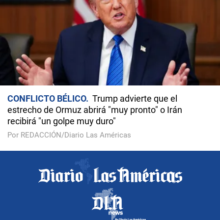
CONFLICTO BÉLICO
Trump advierte que el
estrecho de Ormuz abrirá "muy pronto" o Irán
recibirá "un golpe muy duro"
Por REDACCIÓN/Diario Las Américas