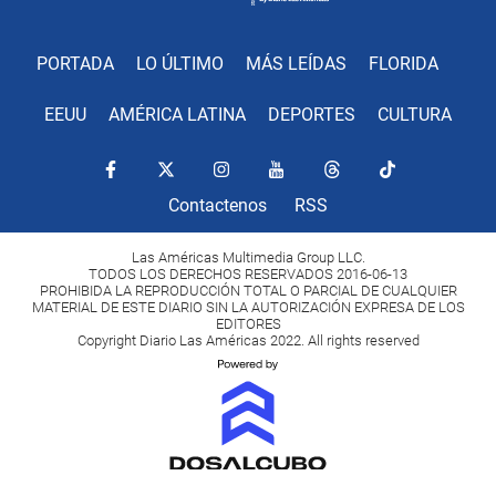
PORTADA
LO ÚLTIMO
MÁS LEÍDAS
FLORIDA
EEUU
AMÉRICA LATINA
DEPORTES
CULTURA
Contactenos
RSS
Las Américas Multimedia Group LLC.
TODOS LOS DERECHOS RESERVADOS 2016-06-13
PROHIBIDA LA REPRODUCCIÓN TOTAL O PARCIAL DE CUALQUIER
MATERIAL DE ESTE DIARIO SIN LA AUTORIZACIÓN EXPRESA DE LOS
EDITORES
Copyright Diario Las Américas 2022. All rights reserved