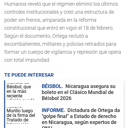
Humanos reveló que el régimen eliminó los últimos
controles institucionales y creó una estructura de
poder sin frenos, amparada en la reforma
constitucional que entró en vigor el 18 de febrero.
Según el documento, Ortega reclutó a
excombatientes, militares y policías retirados para
formar un cuerpo de vigilancia y represión que opera
con total impunidad.
TE PUEDE INTERESAR
BÉISBOL
Nicaragua asegura su
boleto en el Clásico Mundial de
Béisbol 2026
INFORME
Dictadura de Ortega da
"golpe final" a Estado de derecho
en Nicaragua, según expertos de