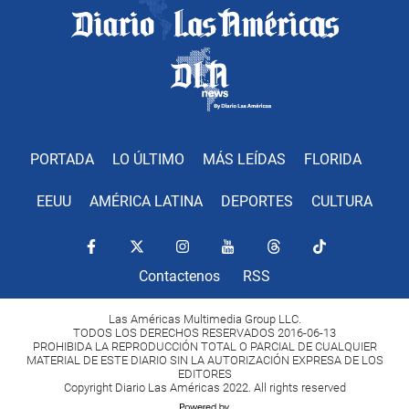
PORTADA
LO ÚLTIMO
MÁS LEÍDAS
FLORIDA
EEUU
AMÉRICA LATINA
DEPORTES
CULTURA
Contactenos
RSS
Las Américas Multimedia Group LLC.
TODOS LOS DERECHOS RESERVADOS 2016-06-13
PROHIBIDA LA REPRODUCCIÓN TOTAL O PARCIAL DE CUALQUIER
MATERIAL DE ESTE DIARIO SIN LA AUTORIZACIÓN EXPRESA DE LOS
EDITORES
Copyright Diario Las Américas 2022. All rights reserved