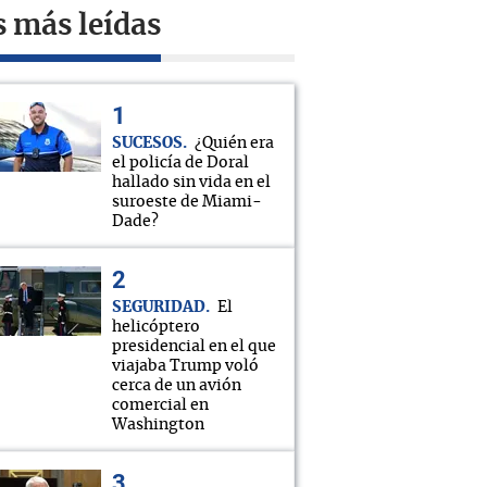
s más leídas
SUCESOS
¿Quién era
el policía de Doral
hallado sin vida en el
suroeste de Miami-
Dade?
SEGURIDAD
El
helicóptero
presidencial en el que
viajaba Trump voló
cerca de un avión
comercial en
Washington