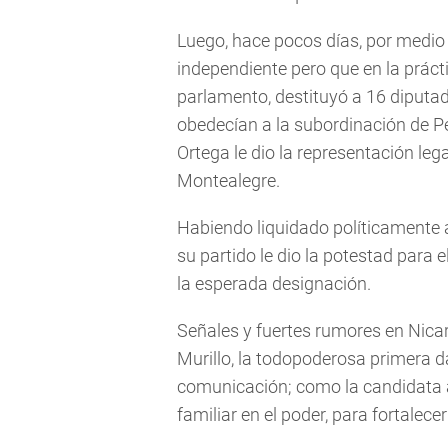
Luego, hace pocos días, por medio
independiente pero que en la práctic
parlamento, destituyó a 16 diputad
obedecían a la subordinación de Pe
Ortega le dio la representación leg
Montealegre.
Habiendo liquidado políticamente a
su partido le dio la potestad para 
la esperada designación.
Señales y fuertes rumores en Nic
Murillo, la todopoderosa primera d
comunicación; como la candidata a
familiar en el poder, para fortalec