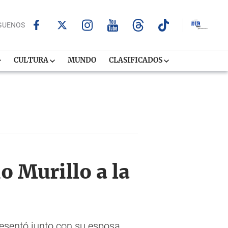
GUENOS
CULTURA
MUNDO
CLASIFICADOS
o Murillo a la
esentó junto con su esposa,