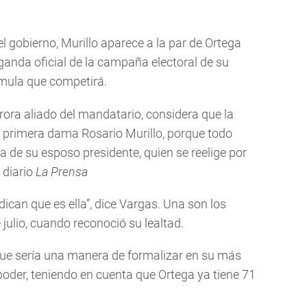
l gobierno, Murillo aparece a la par de Ortega
ganda oficial de la campaña electoral de su
rmula que competirá.
rora aliado del mandatario, considera que la
a primera dama Rosario Murillo, porque todo
la de su esposo presidente, quien se reelige por
 diario
La Prensa
can que es ella”, dice Vargas. Una son los
 julio, cuando reconoció su lealtad.
que sería una manera de formalizar en su más
 poder, teniendo en cuenta que Ortega ya tiene 71