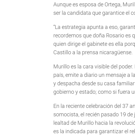
Aunque es esposa de Ortega, Muril
ser la candidata que garantice el co
“La estrategia apunta a eso, garanti
recordemos que doña Rosario es qu
quien dirige el gabinete es ella por
Castillo a la prensa nicaragüense.
Murillo es la cara visible del poder.
país, emite a diario un mensaje a la
y despacha desde su casa familiar
gobierno y estado; como si fuera u
En la reciente celebración del 37 a
somocista, el recién pasado 19 de j
lealtad de Murillo hacia la revoluc
es la indicada para garantizar el r