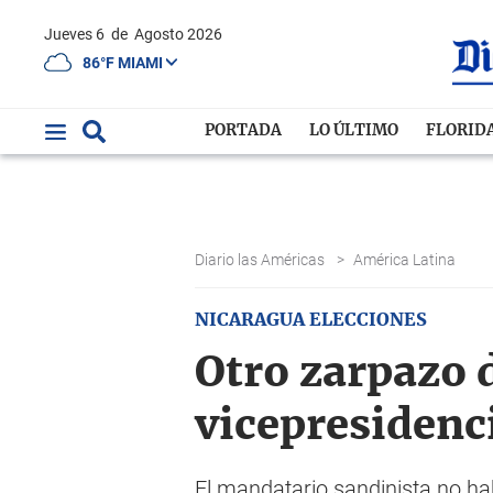
Jueves 6
de
Agosto 2026
86°F MIAMI
PORTADA
LO ÚLTIMO
FLORID
Diario las Américas
>
América Latina
NICARAGUA ELECCIONES
Otro zarpazo d
vicepresidenc
El mandatario sandinista no ha