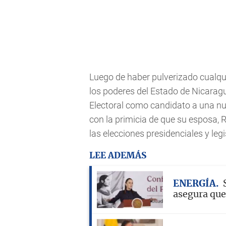
Luego de haber pulverizado cualqui
los poderes del Estado de Nicaragu
Electoral como candidato a una nu
con la primicia de que su esposa, R
las elecciones presidenciales y leg
LEE ADEMÁS
ENERGÍA
asegura que