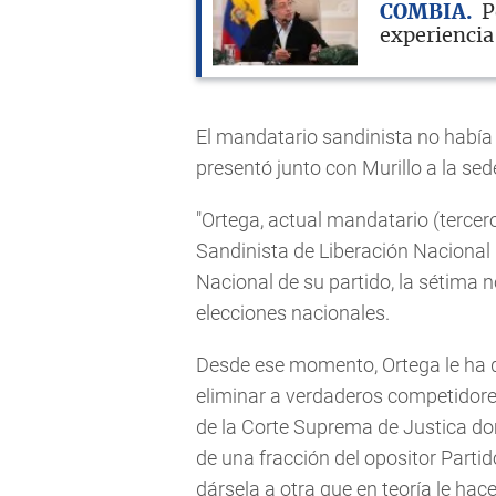
COMBIA
P
experiencia
El mandatario sandinista no había
presentó junto con Murillo a la se
"Ortega, actual mandatario (tercero
Sandinista de Liberación Nacional 
Nacional de su partido, la sétima
elecciones nacionales.
Desde ese momento, Ortega le ha 
eliminar a verdaderos competidores,
de la Corte Suprema de Justica dom
de una fracción del opositor Partid
dársela a otra que en teoría le hace