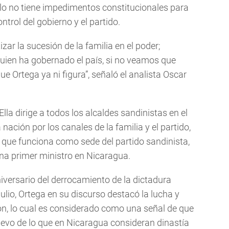
lo no tiene impedimentos constitucionales para
ntrol del gobierno y el partido.
zar la sucesión de la familia en el poder;
ien ha gobernado el país, si no veamos que
que Ortega ya ni figura”, señaló el analista Oscar
 Ella dirige a todos los alcaldes sandinistas en el
 nación por los canales de la familia y el partido,
 que funciona como sede del partido sandinista,
na primer ministro en Nicaragua.
niversario del derrocamiento de la dictadura
ulio, Ortega en su discurso destacó la lucha y
ión, lo cual es considerado como una señal de que
elevo de lo que en Nicaragua consideran dinastía