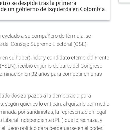
etro se despide tras la primera
 de un gobierno de izquierda en Colombia
 revelado a su compañero de fórmula, se
de del Consejo Supremo Electoral (CSE).
 en su haber), líder y candidato eterno del Frente
(FSLN), recibió en junio de parte del Congreso
 nominación en 32 años para competir en unas
dado dos zarpazos a la democracia para
 según quienes lo critican, al quitarle por medio
inada por sandinistas, la representación legal
o Liberal Independiente (PLI) que lo rechaza, y
 el juego político para perpetuarse en el poder.