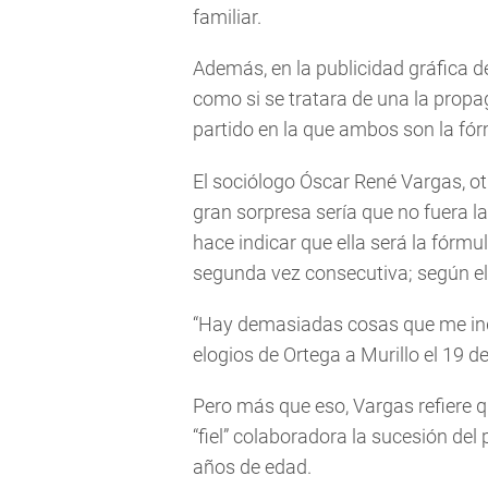
familiar.
Además, en la publicidad gráfica de
como si se tratara de una la propa
partido en la que ambos son la fó
El sociólogo Óscar René Vargas, ot
gran sorpresa sería que no fuera l
hace indicar que ella será la fórmu
segunda vez consecutiva; según el
“Hay demasiadas cosas que me indi
elogios de Ortega a Murillo el 19 de
Pero más que eso, Vargas refiere 
“fiel” colaboradora la sucesión del
años de edad.