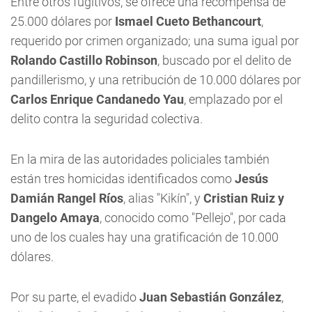
Entre otros fugitivos, se ofrece una recompensa de
25.000 dólares por
Ismael Cueto Bethancourt
,
requerido por crimen organizado; una suma igual por
Rolando Castillo Robinson
, buscado por el delito de
pandillerismo, y una retribución de 10.000 dólares por
Carlos Enrique Candanedo Yau
, emplazado por el
delito contra la seguridad colectiva.
En la mira de las autoridades policiales también
están tres homicidas identificados como
Jesús
Damián Rangel Ríos
, alias "Kikín", y
Cristian Ruiz y
Dangelo Amaya
, conocido como "Pellejo", por cada
uno de los cuales hay una gratificación de 10.000
dólares.
Por su parte, el evadido
Juan Sebastián González
,