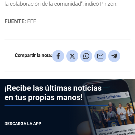
la colaboración de la comunidad", indicó Pinzón.
FUENTE:
EFE
Compartir la nota:
¡Recibe las últimas noticias
en tus propias manos!
DESCARGA LA APP