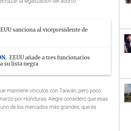
hazar la legalización del aborto.
EUU sanciona al vicepresidente de
ÓN
EEUU añade a tres funcionarios
 su lista negra
que mantiene vínculos con Taiwán, pero poco
 marzo por Honduras, Alegre consideró que esas
de uno de los mercados más grandes, que es