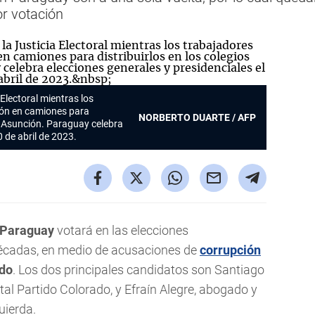
r votación
Electoral mientras los
ión en camiones para
NORBERTO DUARTE / AFP
en Asunción. Paraguay celebra
0 de abril de 2023.
Paraguay
votará en las elecciones
écadas, en medio de acusaciones de
corrupción
ado
. Los dos principales candidatos son Santiago
l Partido Colorado, y Efraín Alegre, abogado y
uierda.