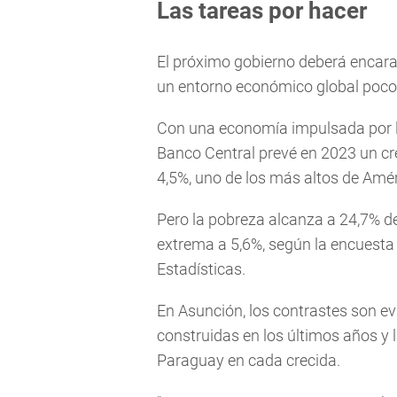
Las tareas por hacer
El próximo gobierno deberá encara
un entorno económico global poco 
Con una economía impulsada por la
Banco Central prevé en 2023 un cre
4,5%, uno de los más altos de Amér
Pero la pobreza alcanza a 24,7% de
extrema a 5,6%, según la encuesta 
Estadísticas.
En Asunción, los contrastes son evi
construidas en los últimos años y l
Paraguay en cada crecida.