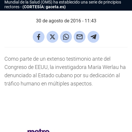
Mundial de la Salud (OMS) ha establecido una serie de principios
rectores
(CORTESÍA: gaceta.es)
30 de agosto de 2016 - 11:43
Como parte de un extenso testimonio ante del
Congreso de EEUU, la investigadora María Werlau ha
denunciado al Estado cubano por su dedicación al
tráfico humano en múltiples aspectos.