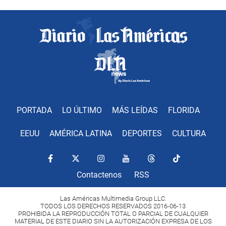
PORTADA
LO ÚLTIMO
MÁS LEÍDAS
FLORIDA
EEUU
AMÉRICA LATINA
DEPORTES
CULTURA
Contactenos
RSS
Las Américas Multimedia Group LLC.
TODOS LOS DERECHOS RESERVADOS 2016-06-13
PROHIBIDA LA REPRODUCCIÓN TOTAL O PARCIAL DE CUALQUIER
MATERIAL DE ESTE DIARIO SIN LA AUTORIZACIÓN EXPRESA DE LOS