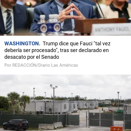
WASHINGTON
Trump dice que Fauci "tal vez
debería ser procesado", tras ser declarado en
desacato por el Senado
Por REDACCIÓN/Diario Las Américas