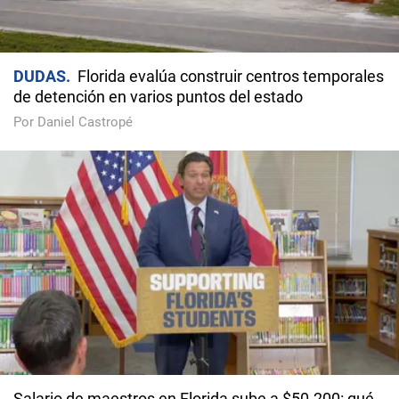
DUDAS
Florida evalúa construir centros temporales
de detención en varios puntos del estado
Por Daniel Castropé
Salario de maestros en Florida sube a $50.200: qué