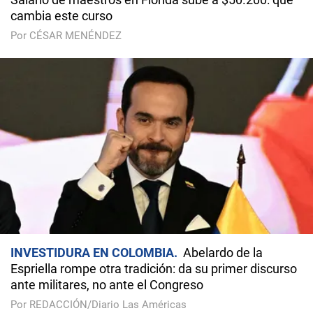
cambia este curso
Por CÉSAR MENÉNDEZ
INVESTIDURA EN COLOMBIA
Abelardo de la
Espriella rompe otra tradición: da su primer discurso
ante militares, no ante el Congreso
Por REDACCIÓN/Diario Las Américas